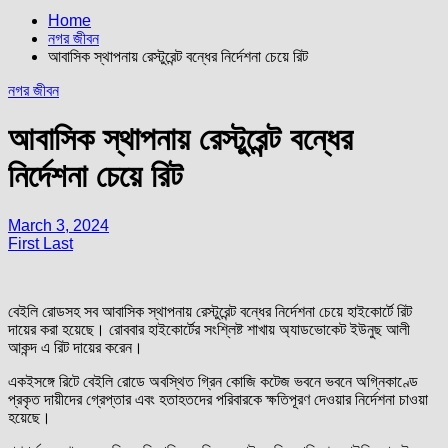
Home
নগর জীবন
আবাসিক স্থাপনায় রেস্টুরেন্ট বন্ধের নির্দেশনা চেয়ে রিট
নগর জীবন
আবাসিক স্থাপনায় রেস্টুরেন্ট বন্ধের
নির্দেশনা চেয়ে রিট
March 3, 2024
First Last
বেইলি রোডসহ সব আবাসিক স্থাপনায় রেস্টুরেন্ট বন্ধের নির্দেশনা চেয়ে হাইকোর্টে রিট
দায়ের করা হয়েছে। রোববার হাইকোর্টের সংশ্লিষ্ট শাখায় অ্যাডভোকেট ইউনুছ আলী
আকন্দ এ রিট দায়ের করেন।
একইসঙ্গে রিটে বেইলি রোডে অবস্থিত গ্রিন কোজি কটেজ ভবনে ভবনে অগ্নিকাণ্ডে
প্রকৃত দায়ীদের গ্রেপ্তার এবং হতাহতদের পরিবারকে ক্ষতিপূরণ দেওয়ার নির্দেশনা চাওয়া
হয়েছে।