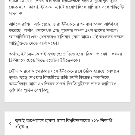
ন্যাটোতে যোগ দেওয়ার বিষয়টি ইউক্রেনকে সম্ভবত পুরোপুরি ভুলে
যেতে হবে। কারণ, ইউক্রেন ন্যাটোয় যোগ দিলে রাশিয়ার সঙ্গে শান্তিচুক্তি
সম্ভব নয়।
এদিকে রাশিয়া জানিয়েছে, তারা ইউক্রেনের ডনবাস অঞ্চল অধিগ্রহণ
করেছে। অর্থাৎ, দোনেৎস্ক এবং লুহানস্ক অঞ্চল এখন তাদের দখলে।
জারোরিঝিয়া এবং খেরসনেও রাশিয়ার সেনা আছে। এই অঞ্চলের বদলে
শান্তিচুক্তিতে যেতে রাজি মস্কো।
অর্থাৎ, ইউক্রেনকে ওই ভূখণ্ড ছেড়ে দিতে হবে। ঠিক এভাবেই একসময়
ক্রিমিয়াকে ছেড়ে দিতে হয়েছিল ইউক্রেনকে।
সৌদি আরবে আমেরিকার সঙ্গে ইউক্রেনের যে বৈঠক হয়েছে, সেখানে
ভূখণ্ড ছেড়ে দেওয়ার বিষয়টিতে রাজি হয়নি কিয়েভ। অন্যদিকে,
আমেরিকার আনা ৩০ দিনের সংঘর্ষ-বিরতি চুক্তিকে স্বাগত জানিয়েও
ভ্লাদিমির পুতিন বেশ কিছু
Post
জুলাই আন্দোলনে হামলা: ঢাকা বিশ্ববিদ্যালয়ের ১২৮ শিক্ষার্থী
navigation
বহিষ্কার