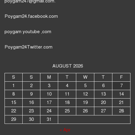
poygam247
@gmail.com.
Poygam24.facebook.com
poygam youtube
,com
Poygam24
Twitter
.com
AUGUST 2026
S
S
M
T
W
T
F
1
2
3
4
5
6
7
8
9
10
11
12
13
14
15
16
17
18
19
20
21
22
23
24
25
26
27
28
29
30
31
« Apr