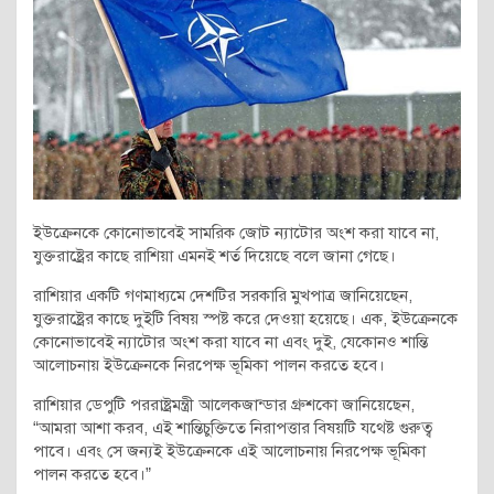
ইউক্রেনকে কোনোভাবেই সামরিক জোট ন্যাটোর অংশ করা যাবে না,
যুক্তরাষ্ট্রের কাছে রাশিয়া এমনই শর্ত দিয়েছে বলে জানা গেছে।
রাশিয়ার একটি গণমাধ্যমে দেশটির সরকারি মুখপাত্র জানিয়েছেন,
যুক্তরাষ্ট্রের কাছে দুইটি বিষয় স্পষ্ট করে দেওয়া হয়েছে। এক, ইউক্রেনকে
কোনোভাবেই ন্যাটোর অংশ করা যাবে না এবং দুই, যেকোনও শান্তি
আলোচনায় ইউক্রেনকে নিরপেক্ষ ভূমিকা পালন করতে হবে।
রাশিয়ার ডেপুটি পররাষ্ট্রমন্ত্রী আলেকজান্ডার গ্রুশকো জানিয়েছেন,
“আমরা আশা করব, এই শান্তিচুক্তিতে নিরাপত্তার বিষয়টি যথেষ্ট গুরুত্ব
পাবে। এবং সে জন্যই ইউক্রেনকে এই আলোচনায় নিরপেক্ষ ভূমিকা
পালন করতে হবে।”