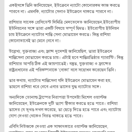
একইসঙ্গে তিনি জানিয়েছেন, ইউক্রেনে ন্যাটো কোনোরকম কাজ করতে
পারবে না। এমনকি, ন্যাটোর সেনাও ইউক্রেনে থাকতে পারবে না।
রাশিয়ার সাবেক প্রেসিডেন্ট দিমিত্রি মেদভেদেভ জানিয়েছেন,ইউরোপীয়
ইউনিয়নের সঙ্গে তারা একটি বিষয়ে সম্পূর্ণ দ্বিমত। ইউরোপীয় ইউনিয়ন
চায় ইউক্রেনে ন্যাটোর শান্তি সেনা মোতায়েন করতে। কিন্তু রাশিয়া
কোনোভাবেই তা মেনে নেবে না।
উল্লেখ্য, যুক্তরাজ্য এবং ফ্রান্স দুদেশই জানিয়েছিল, তারা ইউক্রেনে
শান্তিসেনা মোতায়েন করতে চায়। এটাই হবে শান্তিপ্রতিষ্ঠার গ্যারান্টি। কিন্তু
রাশিয়ার আপত্তি ঠিক এই জায়গাতেই। বস্তুত, যুক্তরাজ্য ও ফ্রান্সের
রাষ্ট্রপ্রধানের এই পরিকল্পনাকে ‘বোকা’ বলে সম্বোধন করেছেন তিনি।
তার কথায়, ন্যাটোর শান্তিসেনা যদি ইউক্রেনে মোতায়েন করা হয়,
তাহলে রাশিয়া ধরে নেবে এবার তাদের যুদ্ধ ন্যাটোর সঙ্গে।
অন্যদিকে ডোনাল্ড ট্রাম্পের নিরাপত্তা উপদেষ্টা মিশেল ওয়াল্টজ
জানিয়েছেন, ইউক্রেনকে দুটি ত্যাগ স্বীকার করতে হতে পারে। রাশিয়া
তাদের যে ভূখণ্ড দখল করেছে, তা ছেড়ে দিতে হতে পারে এবং ন্যাটোয়
যোগ দেওয়া থেকেও বিরত থাকতে হতে পারে।
এবিসি নিউজকে দেওয়া এক সাক্ষাৎকারে ওয়াল্টজ জানিয়েছেন,