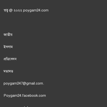
স্বত্ব @ ২০২২ poygam24.com
জাতী
য়
ইসলাম
প্রতিবেদন
মতামত
poygam247
@gmail.com.
Poygam24.facebook.com