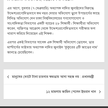
এর আগে, বুধবার (৭ ফেব্রুয়ারি) অধ্যাপক নাদির জুনাইদের বিরুদ্ধে
উদ্দেশ্যপ্রণোদিতভাবে কম নম্বর দেয়ার অভিযোগ তুলে উপাচার্যের কাছে
লিখিত অভিযোগ দেন ঢাকা বিশ্ববিদ্যালয়ের গণযোগাযোগ ও
সাংবাদিকতা বিভাগের একটি ব্যাচের ২৮ শিক্ষার্থী। শিক্ষার্থীরা অভিযোগ
করেন, ব্যক্তিগত আক্রোশ থেকে উদ্দেশ্যপ্রণোদিতভাবে পরীক্ষার ফল
খারাপ করিয়ে দিয়েছেন এই শিক্ষক।
এরপর একই বিভাগের সাবেক এক শিক্ষার্থী অভিযোগ তোলেন, তার
মাস্টার্সের ভাইভায় অধ্যাপক নাদির জুনাইদ ‘কুকুরের ৫টি জাতের নাম’
জানতে চেয়েছিলেন।
Post
মানুষের ভোটে টানা চারবার ক্ষমতায় আসা সহজ নয় : প্রধানমন্ত্রী
navigation
১২ মামলায় জামিন পেলেন ইমরান খান