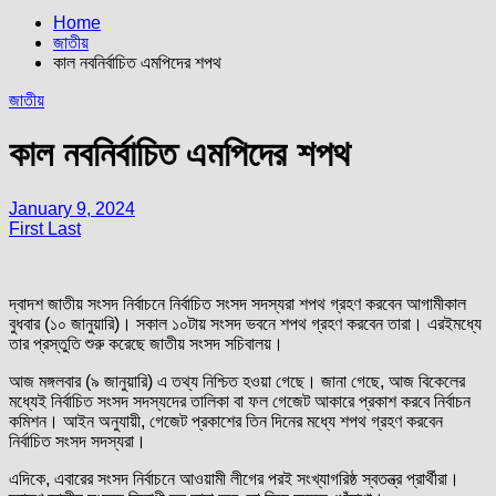
Home
জাতীয়
কাল নবনির্বাচিত এমপিদের শপথ
জাতীয়
কাল নবনির্বাচিত এমপিদের শপথ
January 9, 2024
First Last
দ্বাদশ জাতীয় সংসদ নির্বাচনে নির্বাচিত সংসদ সদস্যরা শপথ গ্রহণ করবেন আগামীকাল
বুধবার (১০ জানুয়ারি)। সকাল ১০টায় সংসদ ভবনে শপথ গ্রহণ করবেন তারা। এরইমধ্যে
তার প্রস্তুতি শুরু করেছে জাতীয় সংসদ সচিবালয়।
আজ মঙ্গলবার (৯ জানুয়ারি) এ তথ্য নিশ্চিত হওয়া গেছে। জানা গেছে, আজ বিকেলের
মধ্যেই নির্বাচিত সংসদ সদস্যদের তালিকা বা ফল গেজেট আকারে প্রকাশ করবে নির্বাচন
কমিশন। আইন অনুযায়ী, গেজেট প্রকাশের তিন দিনের মধ্যে শপথ গ্রহণ করবেন
নির্বাচিত সংসদ সদস্যরা।
এদিকে, এবারের সংসদ নির্বাচনে আওয়ামী লীগের পরই সংখ্যাগরিষ্ঠ স্বতন্ত্র প্রার্থীরা।