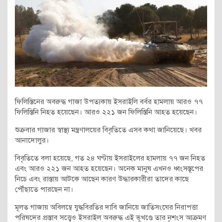
ফিলিস্তিনের অবরুদ্ধ গাজা উপত্যকায় ইসরাইলি বর্বর হামলায় আরও ৭৭
ফিলিস্তিনি নিহত হয়েছেন। আরও ২২১ জন ফিলিস্তিনি আহত হয়েছেন।
শুক্রবার গাজার স্বাস্থ্য মন্ত্রণালয়ের বিবৃতিতে এসব কথা জানিয়েছে। খবর
আনাদোলুর।
বিবৃতিতে বলা হয়েছে, গত ২৪ ঘণ্টায় ইসরাইলের হামলায় ৭৭ জন নিহত
এবং আরও ২২১ জন আহত হয়েছেন। অনেক মানুষ এখনও ধ্বংসস্তূপের
নিচে এবং রাস্তায় আটকে আছেন কারণ উদ্ধারকারীরা তাদের কাছে
পৌঁছাতে পারছেন না।
মূলত গাজায় অবিলম্বে যুদ্ধবিরতির দাবি জানিয়ে জাতিসংঘের নিরাপত্তা
পরিষদের প্রস্তাব সত্ত্বেও ইসরাইল অবরুদ্ধ এই ভূখণ্ডে তার নৃশংস আক্রমণ