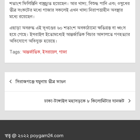
শতাংশ ফিলিস্তিনি বাস্তুচ্যুত হয়েছেন। আর খাদ্য, বিশুদ্ধ পানি এবং ওষুধের
তীব্র সংকটের মধ্যে গাজার সকলেই এখন খাদ্য নিরাপত্তাহীন অবস্থার
মধ্যে রয়েছেন।
এছাড়া অবরুদ্ধ এই ভূখণ্ডের ৬০ শতাংশ অবকাঠামো ক্ষতিগ্রস্ত বা ধ্বংস
হয়ে গেছে। ইসরাইল ইতোমধ্যেই আন্তর্জাতিক বিচার আদালতে গণহত্যার
অভিযোগে অভিযুক্ত হয়েছে।
Tags:
আন্তর্জাতিক
,
ইসরায়েল
,
গাজা
Post
সিরাজগঞ্জে যমুনায় তীব্র ভাঙন
navigation
ঢাকা-টাঙ্গাইল মহাসড়কে ৮ কিলোমিটার যানজট
স্বত্ব @ ২০২২ poygam24.com