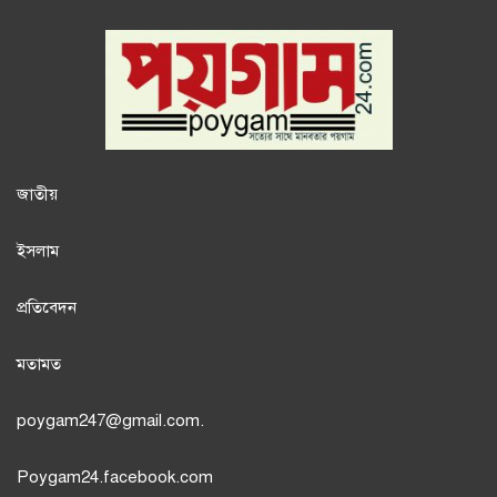
জাতী
য়
ইসলাম
প্রতিবেদন
মতামত
poygam247
@gmail.com.
Poygam24.facebook.com