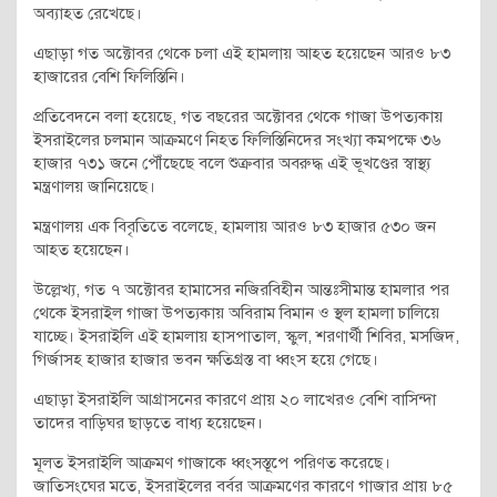
অব্যাহত রেখেছে।
এছাড়া গত অক্টোবর থেকে চলা এই হামলায় আহত হয়েছেন আরও ৮৩
হাজারের বেশি ফিলিস্তিনি।
প্রতিবেদনে বলা হয়েছে, গত বছরের অক্টোবর থেকে গাজা উপত্যকায়
ইসরাইলের চলমান আক্রমণে নিহত ফিলিস্তিনিদের সংখ্যা কমপক্ষে ৩৬
হাজার ৭৩১ জনে পৌঁছেছে বলে শুক্রবার অবরুদ্ধ এই ভূখণ্ডের স্বাস্থ্য
মন্ত্রণালয় জানিয়েছে।
মন্ত্রণালয় এক বিবৃতিতে বলেছে, হামলায় আরও ৮৩ হাজার ৫৩০ জন
আহত হয়েছেন।
উল্লেখ্য, গত ৭ অক্টোবর হামাসের নজিরবিহীন আন্তঃসীমান্ত হামলার পর
থেকে ইসরাইল গাজা উপত্যকায় অবিরাম বিমান ও স্থল হামলা চালিয়ে
যাচ্ছে। ইসরাইলি এই হামলায় হাসপাতাল, স্কুল, শরণার্থী শিবির, মসজিদ,
গির্জাসহ হাজার হাজার ভবন ক্ষতিগ্রস্ত বা ধ্বংস হয়ে গেছে।
এছাড়া ইসরাইলি আগ্রাসনের কারণে প্রায় ২০ লাখেরও বেশি বাসিন্দা
তাদের বাড়িঘর ছাড়তে বাধ্য হয়েছেন।
মূলত ইসরাইলি আক্রমণ গাজাকে ধ্বংসস্তূপে পরিণত করেছে।
জাতিসংঘের মতে, ইসরাইলের বর্বর আক্রমণের কারণে গাজার প্রায় ৮৫