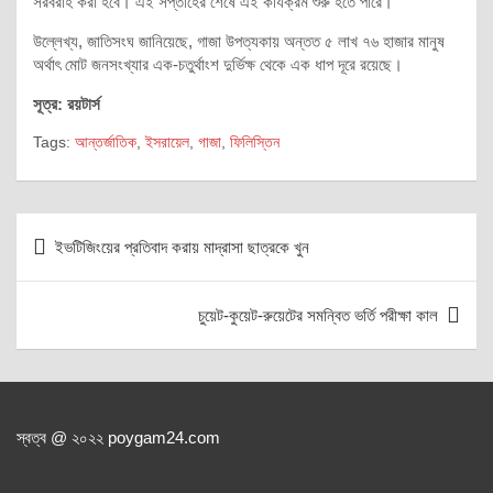
সরবরাহ করা হবে। এই সপ্তাহের শেষে এই কার্যক্রম শুরু হতে পারে।
উল্লেখ্য, জাতিসংঘ জানিয়েছে, গাজা উপত্যকায় অন্তত ৫ লাখ ৭৬ হাজার মানুষ
অর্থাৎ মোট জনসংখ্যার এক-চতুর্থাংশ দুর্ভিক্ষ থেকে এক ধাপ দূরে রয়েছে।
সূত্র: রয়টার্স
Tags:
আন্তর্জাতিক
,
ইসরায়েল
,
গাজা
,
ফিলিস্তিন
Post
ইভটিজিংয়ের প্রতিবাদ করায় মাদ্রাসা ছাত্রকে খুন
navigation
চুয়েট-কুয়েট-রুয়েটের সমন্বিত ভর্তি পরীক্ষা কাল
স্বত্ব @ ২০২২ poygam24.com