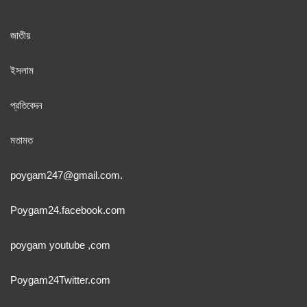
জাতী
য়
ইসলাম
প্রতিবেদন
মতামত
poygam247
@gmail.com.
Poygam24.facebook.com
poygam youtube
,com
Poygam24
Twitter
.com