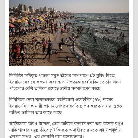
ফিলিস্তিন অধিকৃত গাজার সমুদ্র তীরের আশপাশে প্লট বুকিং দিচ্ছে
ইসরায়েলের লোকজন। অবরুদ্ধ এ উপত্যকায় জমি কিনতে চায় এমন
পাঁচশোর বেশি তালিকা রয়েছে স্থানীয় গণমাধ্যমের কাছে।
বিবিসিকে দেয়া সাক্ষাতকারে ড্যানিয়েলা ওয়েইসিস (৭৮) নামের
ইসরায়েলি এক নারী জানান সেখানে বসতি স্থাপন করতে যাওয়া ৫০০
ব্যক্তির তালিকা তার কাছে আছে।
ড্যানিয়েলা আরও জানান, তেল আবিবে বসবাস করা তার অনেক বন্ধুও
নাকি গাজার সমুদ্র তীরে প্লট কিনতে আগ্রহী।তার মতে এই উপকূলীয়
এলাকা সুন্দর। এর সোনালি বালু মনোমুগ্ধকর।