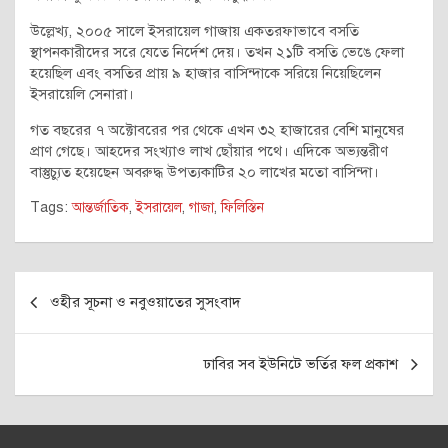
উল্লেখ্য, ২০০৫ সালে ইসরায়েল গাজায় একতরফাভাবে বসতি
স্থাপনকারীদের সরে যেতে নির্দেশ দেয়। তখন ২১টি বসতি ভেঙে ফেলা
হয়েছিল এবং বসতির প্রায় ৯ হাজার বাসিন্দাকে সরিয়ে নিয়েছিলেন
ইসরায়েলি সেনারা।
গত বছরের ৭ অক্টোবরের পর থেকে এখন ৩২ হাজারের বেশি মানুষের
প্রাণ গেছে। আহদের সংখ্যাও লাখ ছোঁয়ার পথে। এদিকে অভ্যন্তরীণ
বাস্তুচ্যুত হয়েছেন অবরুদ্ধ উপত্যকাটির ২০ লাখের মতো বাসিন্দা।
Tags:
আন্তর্জাতিক
,
ইসরায়েল
,
গাজা
,
ফিলিস্তিন
Post
ওহীর সূচনা ও নবুওয়াতের সুসংবাদ
navigation
ঢাবির সব ইউনিটে ভর্তির ফল প্রকাশ