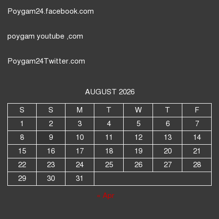
Poygam24.facebook.com
poygam youtube
,com
Poygam24
Twitter
.com
AUGUST 2026
S
S
M
T
W
T
F
1
2
3
4
5
6
7
8
9
10
11
12
13
14
15
16
17
18
19
20
21
22
23
24
25
26
27
28
29
30
31
« Apr