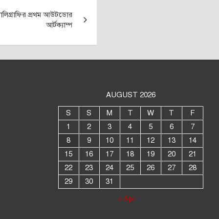
যালিগ্রাফির প্রথম আউটডোর
আর্টক্যাম্প
AUGUST 2026
S
S
M
T
W
T
F
1
2
3
4
5
6
7
8
9
10
11
12
13
14
15
16
17
18
19
20
21
22
23
24
25
26
27
28
29
30
31
« Apr