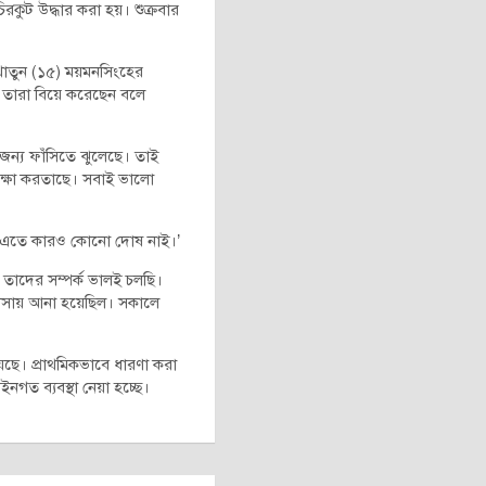
িরকুট উদ্ধার করা হয়। শুক্রবার
াতুন (১৫) ময়মনসিংহের
ে তারা বিয়ে করেছেন বলে
ন্য ফাঁসিতে ঝুলেছে। তাই
্ষা করতাছে। সবাই ভালো
ী। এতে কারও কোনো দোষ নাই।’
 তাদের সম্পর্ক ভালই চলছি।
বাসায় আনা হয়েছিল। সকালে
য়েছে। প্রাথমিকভাবে ধারণা করা
ইনগত ব্যবস্থা নেয়া হচ্ছে।