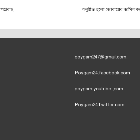
পপ্রবাহ
অনুষ্ঠিত হলো জোবায়ের জামিল ক্
poygam247
@gmail.com.
Poygam24.facebook.com
poygam youtube
,com
Poygam24
Twitter
.com