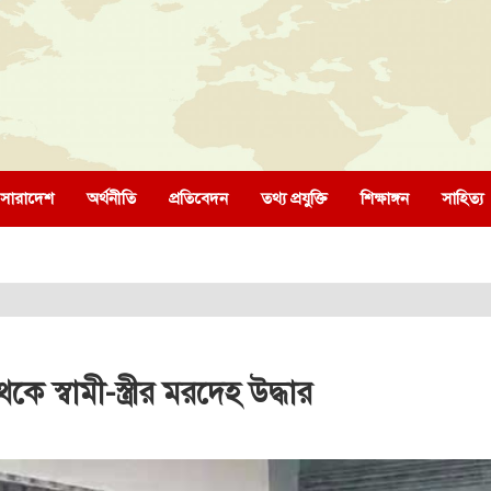
সারাদেশ
অর্থনীতি
প্রতিবেদন
তথ্য প্রযুক্তি
শিক্ষাঙ্গন
সাহিত্য
েকে স্বামী-স্ত্রীর মরদেহ উদ্ধার