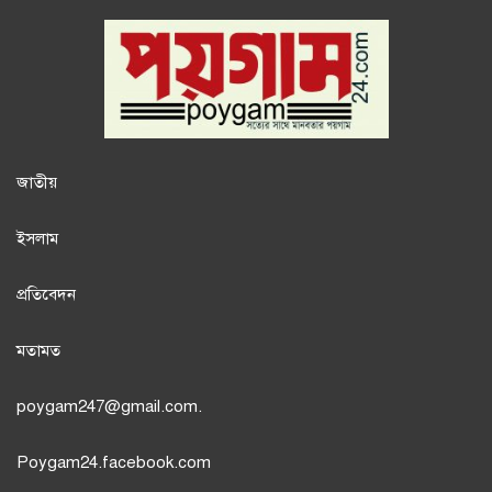
জাতী
য়
ইসলাম
প্রতিবেদন
মতামত
poygam247
@gmail.com.
Poygam24.facebook.com