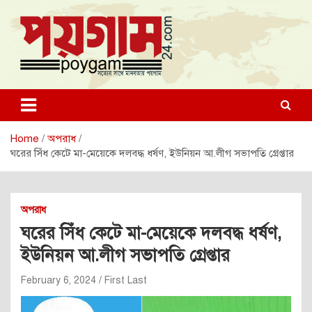
Skip
to
content
poygam24.com
poygam24.com
Home
অপরাধ
ঘরের সিঁধ কেটে মা-মেয়েকে দলবদ্ধ ধর্ষণ, ইউনিয়ন আ.লীগ সভাপতি গ্রেপ্তার
অপরাধ
ঘরের সিঁধ কেটে মা-মেয়েকে দলবদ্ধ ধর্ষণ,
ইউনিয়ন আ.লীগ সভাপতি গ্রেপ্তার
February 6, 2024
First Last