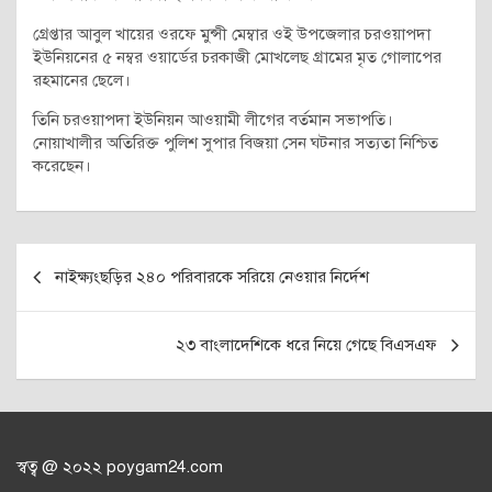
গ্রেপ্তার আবুল খায়ের ওরফে মুন্সী মেম্বার ওই উপজেলার চরওয়াপদা
ইউনিয়নের ৫ নম্বর ওয়ার্ডের চরকাজী মোখলেছ গ্রামের মৃত গোলাপের
রহমানের ছেলে।
তিনি চরওয়াপদা ইউনিয়ন আওয়ামী লীগের বর্তমান সভাপতি।
নোয়াখালীর অতিরিক্ত পুলিশ সুপার বিজয়া সেন ঘটনার সত্যতা নিশ্চিত
করেছেন।
Post
নাইক্ষ্যংছড়ির ২৪০ পরিবারকে সরিয়ে নেওয়ার নির্দেশ
navigation
২৩ বাংলাদেশিকে ধরে নিয়ে গেছে বিএসএফ
স্বত্ব @ ২০২২ poygam24.com