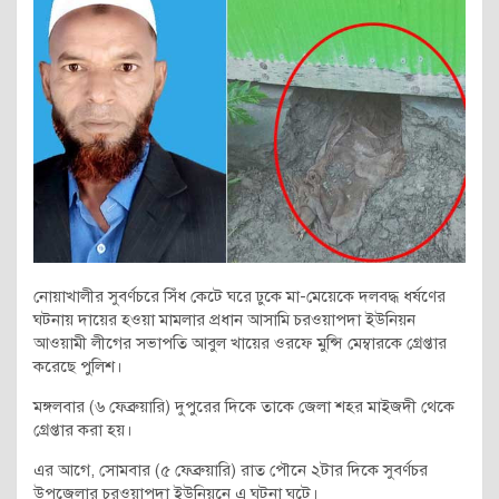
নোয়াখালীর সুবর্ণচরে সিঁধ কেটে ঘরে ঢুকে মা-মেয়েকে দলবদ্ধ ধর্ষণের
ঘটনায় দায়ের হওয়া মামলার প্রধান আসামি চরওয়াপদা ইউনিয়ন
আওয়ামী লীগের সভাপতি আবুল খায়ের ওরফে মুন্সি মেম্বারকে গ্রেপ্তার
করেছে পুলিশ।
মঙ্গলবার (৬ ফেব্রুয়ারি) দুপুরের দিকে তাকে জেলা শহর মাইজদী থেকে
গ্রেপ্তার করা হয়।
এর আগে, সোমবার (৫ ফেব্রুয়ারি) রাত পৌনে ২টার দিকে সুবর্ণচর
উপজেলার চরওয়াপদা ইউনিয়নে এ ঘটনা ঘটে।