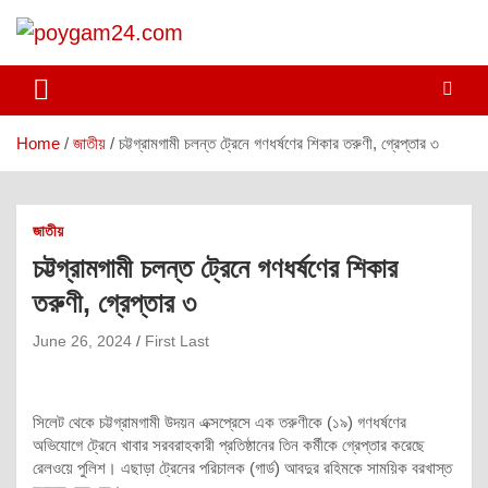
Skip
to
content
poygam24.com
poygam24.com
Home
জাতীয়
চট্টগ্রামগামী চলন্ত ট্রেনে গণধর্ষণের শিকার তরুণী, গ্রেপ্তার ৩
জাতীয়
চট্টগ্রামগামী চলন্ত ট্রেনে গণধর্ষণের শিকার
তরুণী, গ্রেপ্তার ৩
June 26, 2024
First Last
সিলেট থেকে চট্টগ্রামগামী উদয়ন এক্সপ্রেসে এক তরুণীকে (১৯) গণধর্ষণের
অভিযোগে ট্রেনে খাবার সরবরাহকারী প্রতিষ্ঠানের তিন কর্মীকে গ্রেপ্তার করেছে
রেলওয়ে পুলিশ। এছাড়া ট্রেনের পরিচালক (গার্ড) আবদুর রহিমকে সাময়িক বরখাস্ত