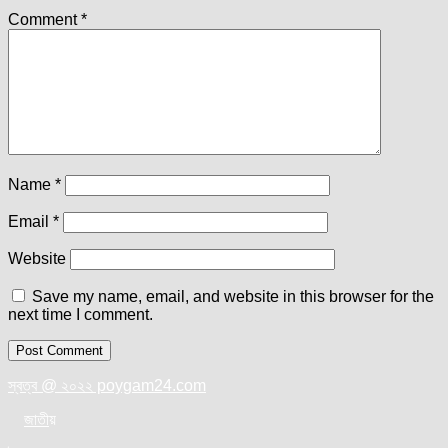
Comment
*
Name
*
Email
*
Website
Save my name, email, and website in this browser for the
next time I comment.
স্বত্ব @ ২০২২ poygam24.com
জাতী
য়