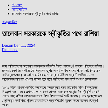
Home
আন্তর্জাতিক
তালেবান সরকারকে স্বীকৃতির পথে রাশিয়া
আন্তর্জাতিক
তালেবান সরকারকে স্বীকৃতির পথে রাশিয়া
December 11, 2024
First Last
আফগানিস্তানের তালেবান সরকারকে স্বীকৃতি দিতে গুরুত্বপূর্ণ পদক্ষেপ নিয়েছে রাশিয়া।
মঙ্গলবার দেশটির পার্লামেন্টের নিম্নকক্ষ ডুমায় একটি আইন পাসের পক্ষে ভোট দিয়েছেন
আইনপ্রণেতারা। এ আইন কার্যকর হলে মস্কোর নিষিদ্ধ সন্ত্রাসী তালিকা থেকে
তালেবানের নাম বাদ দেওয়া সম্ভব হবে বলে জানিয়েছে রুশ বার্তা সংস্থা ইন্টারফ্যাক্স।
২০২১ সালে পশ্চিমা-সমর্থিত সরকারকে ক্ষমতাচ্যুত করে তালেবান আফগানিস্তানের
নিয়ন্ত্রণ নেয়। তবে এখনও কোনো দেশ তাদের সরকারকে আনুষ্ঠানিক স্বীকৃতি দেয়নি।
এর মধ্যেই রাশিয়া তালেবানের সঙ্গে ধীরে ধীরে সম্পর্ক তৈরি করেছে। গত জুলাইয়ে রুশ
প্রেসিডেন্ট ভ্লাদিমির পুতিন তালেবানকে সন্ত্রাসবিরোধী যুদ্ধে মিত্র হিসেবে উল্লেখ
করেন।