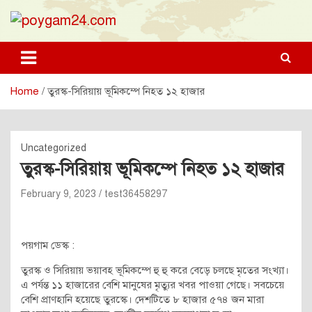
Skip
to
content
poygam24.com
poygam24.com
Home
তুরস্ক-সিরিয়ায় ভূমিকম্পে নিহত ১২ হাজার
Uncategorized
তুরস্ক-সিরিয়ায় ভূমিকম্পে নিহত ১২ হাজার
February 9, 2023
test36458297
পয়গাম ডেস্ক :
তুরস্ক ও সিরিয়ায় ভয়াবহ ভূমিকম্পে হু হু করে বেড়ে চলছে মৃতের সংখ্যা।
এ পর্যন্ত ১১ হাজারের বেশি মানুষের মৃত্যুর খবর পাওয়া গেছে। সবচেয়ে
বেশি প্রাণহানি হয়েছে তুরস্কে। দেশটিতে ৮ হাজার ৫৭৪ জন মারা