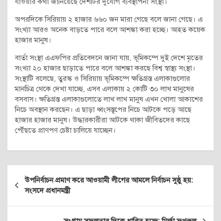
যাওয়ার কথা জানিয়েছে দেশটির দুর্যোগ ব্যবস্থাপনা সংস্থা।
অপরদিকে সিরিয়ায় ২ হাজার ৬৬০ জন মারা গেছে বলে জানা গেছে। এ
সংখ্যা আরও অনেক বাড়তে পারে বলে আশঙ্কা করা হচ্ছে। আহত কয়েক
হাজার মানুষ।
বার্তা সংস্থা এএফপির প্রতিবেদনে জানা যায়, ভূমিকম্পে দুই দেশে মৃতের
সংখ্যা ২০ হাজার ছাড়াতে পারে বলে আশঙ্কা করছে বিশ্ব স্বাস্থ্য সংস্থা।
সংস্থাটি বলেছে, তুরস্ক ও সিরিয়ায় ভূমিকম্পে ক্ষতিগ্রস্ত এলাকাগুলোর
মানচিত্র থেকে দেখা যাচ্ছে, এসব এলাকায় ২ কোটি ৩০ লাখ মানুষের
বসবাস। ক্ষতিগ্রস্ত এলাকাগুলোতে লাখ লাখ মানুষ এখন খোলা আকাশের
নিচে অবস্থান করছেন। এ ছাড়া ধ্বংসস্তূপের নিচে আটকে পড়ে আছে
হাজার হাজার মানুষ। উদ্ধারকারীরা আটকে থাকা জীবিতদের কাছে
পৌঁছতে প্রাণপণ চেষ্টা চালিয়ে যাচ্ছেন।
Post
উপনির্বাচন প্রমাণ করে আওয়ামী লীগের আমলে নির্বাচন সুষ্ঠু হয়:
navigation
সংসদে প্রধানমন্ত্রী