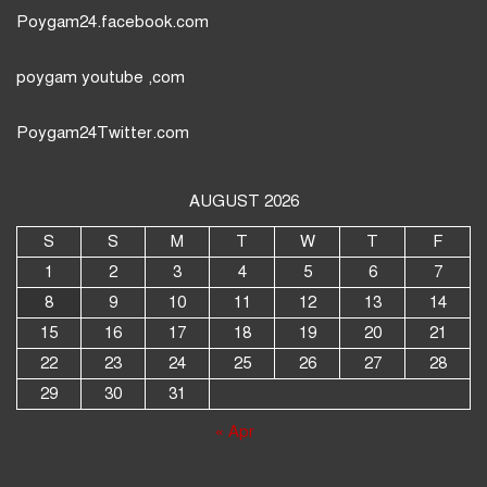
Poygam24.facebook.com
poygam youtube
,com
Poygam24
Twitter
.com
AUGUST 2026
S
S
M
T
W
T
F
1
2
3
4
5
6
7
8
9
10
11
12
13
14
15
16
17
18
19
20
21
22
23
24
25
26
27
28
29
30
31
« Apr