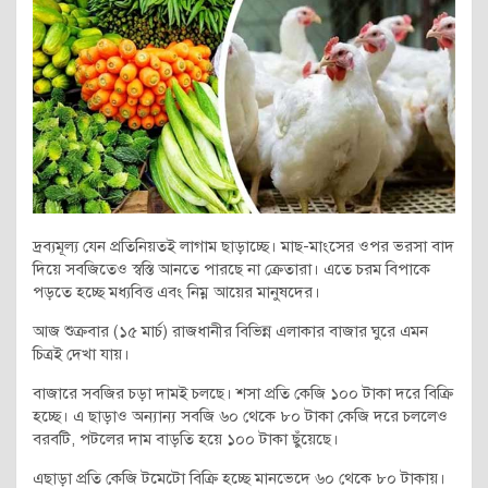
দ্রব্যমূল্য যেন প্রতিনিয়তই লাগাম ছাড়াচ্ছে। মাছ-মাংসের ওপর ভরসা বাদ
দিয়ে সবজিতেও স্বস্তি আনতে পারছে না ক্রেতারা। এতে চরম বিপাকে
পড়তে হচ্ছে মধ্যবিত্ত এবং নিম্ন আয়ের মানুষদের।
আজ শুক্রবার (১৫ মার্চ) রাজধানীর বিভিন্ন এলাকার বাজার ঘুরে এমন
চিত্রই দেখা যায়।
বাজারে সবজির চড়া দামই চলছে। শসা প্রতি কেজি ১০০ টাকা দরে বিক্রি
হচ্ছে। এ ছাড়াও অন্যান্য সবজি ৬০ থেকে ৮০ টাকা কেজি দরে চললেও
বরবটি, পটলের দাম বাড়তি হয়ে ১০০ টাকা ছুঁয়েছে।
এছাড়া প্রতি কেজি টমেটো বিক্রি হচ্ছে মানভেদে ৬০ থেকে ৮০ টাকায়।