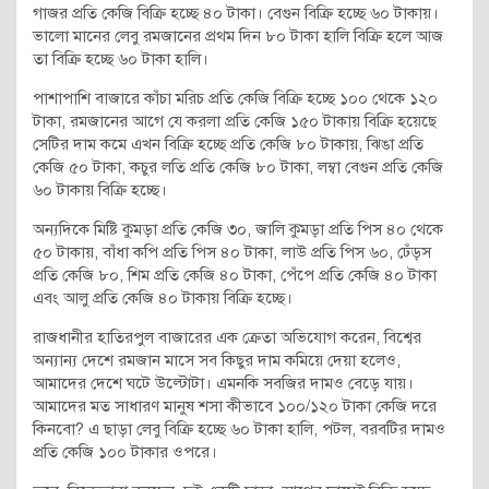
গাজর প্রতি কেজি বিক্রি হচ্ছে ৪০ টাকা। বেগুন বিক্রি হচ্ছে ৬০ টাকায়।
ভালো মানের লেবু রমজানের প্রথম দিন ৮০ টাকা হালি বিক্রি হলে আজ
তা বিক্রি হচ্ছে ৬০ টাকা হালি।
পাশাপাশি বাজারে কাঁচা মরিচ প্রতি কেজি বিক্রি হচ্ছে ১০০ থেকে ১২০
টাকা, রমজানের আগে যে করলা প্রতি কেজি ১৫০ টাকায় বিক্রি হয়েছে
সেটির দাম কমে এখন বিক্রি হচ্ছে প্রতি কেজি ৮০ টাকায়, ঝিঙা প্রতি
কেজি ৫০ টাকা, কচুর লতি প্রতি কেজি ৮০ টাকা, লম্বা বেগুন প্রতি কেজি
৬০ টাকায় বিক্রি হচ্ছে।
অন্যদিকে মিষ্টি কুমড়া প্রতি কেজি ৩০, জালি কুমড়া প্রতি পিস ৪০ থেকে
৫০ টাকায়, বাঁধা কপি প্রতি পিস ৪০ টাকা, লাউ প্রতি পিস ৬০, ঢেঁড়স
প্রতি কেজি ৮০, শিম প্রতি কেজি ৪০ টাকা, পেঁপে প্রতি কেজি ৪০ টাকা
এবং আলু প্রতি কেজি ৪০ টাকায় বিক্রি হচ্ছে।
রাজধানীর হাতিরপুল বাজারের এক ক্রেতা অভিযোগ করেন, বিশ্বের
অন্যান্য দেশে রমজান মাসে সব কিছুর দাম কমিয়ে দেয়া হলেও,
আমাদের দেশে ঘটে উল্টোটা। এমনকি সবজির দামও বেড়ে যায়।
আমাদের মত সাধারণ মানুষ শসা কীভাবে ১০০/১২০ টাকা কেজি দরে
কিনবো? এ ছাড়া লেবু বিক্রি হচ্ছে ৬০ টাকা হালি, পটল, বরবটির দামও
প্রতি কেজি ১০০ টাকার ওপরে।