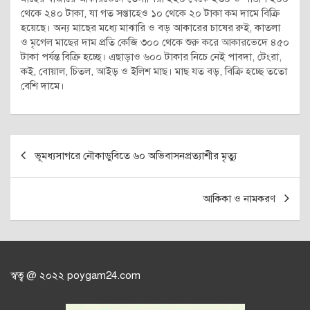
থেকে ২৪০ টাকা, যা গত সপ্তাহেও ১০ থেকে ২০ টাকা কম দামে বিক্রি
হয়েছে। অন্য মাছের মধ্যে মাঝারি ও বড় আকারের চাষের রুই, কাতলা
ও মৃগেল মাছের দাম প্রতি কেজি ৩০০ থেকে শুরু করে আকারভেদে ৪৫০
টাকা পর্যন্ত বিক্রি হচ্ছে। এছাড়াও ৬০০ টাকার নিচে নেই পাবদা, টেংরা,
কই, বোয়াল, চিতল, আইড় ও ইলিশ মাছ। মাছ যত বড়, বিক্রি হচ্ছে ততো
বেশি দামে।
Post
ভূমধ্যসাগরে নৌকাডুবিতে ৬০ অভিবাসনপ্রত্যাশীর মৃত্যু
navigation
আকিকা ও নামকরণ
স্বত্ব @ ২০২২ poygam24.com