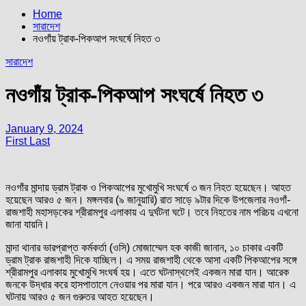
Home
সারাদেশ
নওগাঁয় ট্রাক-পিকআপ সংঘর্ষে নিহত ৩
সারাদেশ
নওগাঁয় ট্রাক-পিকআপ সংঘর্ষে নিহত ৩
January 9, 2024
First Last
নওগাঁর মান্দায় ড্রাম ট্রাক ও পিকআপের মুখোমুখি সংঘর্ষে ৩ জন নিহত হয়েছেন। আহত
হয়েছেন আরও ৫ জন। মঙ্গলবার (৯ জানুয়ারি) রাত সাড়ে ৯টার দিকে উপজেলার নওগাঁ-
রাজশাহী মহাসড়কের শ্রীরামপুর এলাকায় এ দুর্ঘটনা ঘটে। তবে নিহতের নাম পরিচয় এখনো
জানা যায়নি।
মান্দা থানার ভারপ্রাপ্ত কর্মকর্তা (ওসি) মোজাম্মেল হক কাজী জানান, ১০ চাকার একটি
ড্রাম ট্রাক রাজশাহী দিকে যাচ্ছিল। এ সময় রাজশাহী থেকে আসা একটি পিকআপের সঙ্গে
শ্রীরামপুর এলাকায় মুখোমুখি সংঘর্ষ হয়। এতে ঘটনাস্থলেই একজন মারা যান। আরেক
জনকে উদ্ধার করে হাসপাতালে নেওয়ার পর মারা যান। পরে আরও একজন মারা যান। এ
ঘটনায় আরও ৫ জন গুরুতর আহত হয়েছেন।