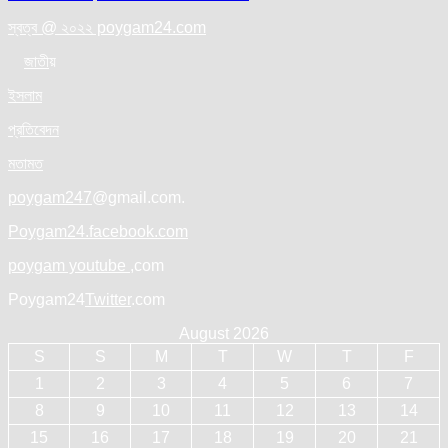
navigation
স্বত্ব @ ২০২২ poygam24.com
জাতী
য়
ইসলাম
প্রতিবেদন
মতামত
poygam247
@gmail.com.
Poygam24.facebook.com
poygam youtube
,com
Poygam24
Twitter
.com
August 2026
S
S
M
T
W
T
F
1
2
3
4
5
6
7
8
9
10
11
12
13
14
15
16
17
18
19
20
21