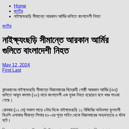
Home
জাতীয়
নাইক্ষ্যংছড়ি সীমান্তে আরকান আর্মির গুলিতে বাংলাদেশী নিহত
জাতীয়
নাইক্ষ্যংছড়ি সীমান্তে আরকান আর্মির
গুলিতে বাংলাদেশী নিহত
May 12, 2024
First Last
বান্দরবানের নাইক্ষ্যংছড়ি সীমান্তে মিয়ানমারের বিদ্রোহী গোষ্ঠী আরকান আর্মির (এএ)
গুলিতে আবুল কালাম (২৮) নামে বাংলাদেশী এক যুবক নিহত হয়েছেন বলে খবর পাওয়া
গেছে।
রোববার (১২ মে) সকাল সাড়ে ৮টার দিকে নাইক্ষ্যংছড়ি ১১ বিজিবির অধিনস্থ ফুলতলী‌
বিওপি এলাকার সীমান্ত পিলার ৪৮-এর শূন্য লাইন থেকে মিয়ানমারের অভ্যন্তরে এ ঘটনা
ঘটে।