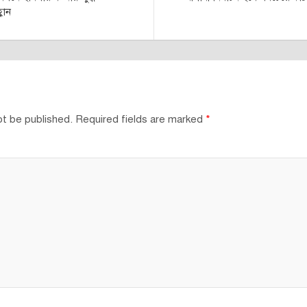
বান
ot be published.
Required fields are marked
*