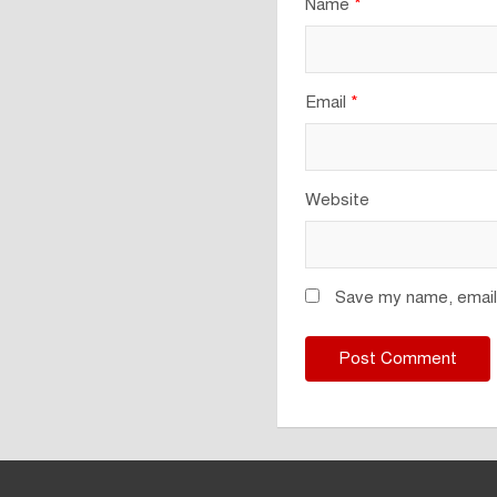
Name
*
Email
*
Website
Save my name, email,