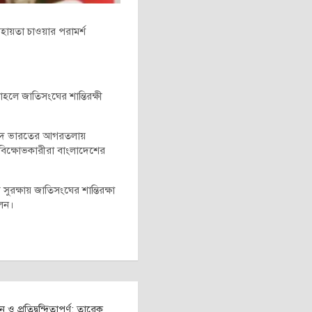
হায়তা চাওয়ার পরামর্শ
হলে জাতিসংঘের শান্তিরক্ষী
বাদে ভারতের আগরতলায়
বিক্ষোভকারীরা বাংলাদেশের
ুরক্ষায় জাতিসংঘের শান্তিরক্ষা
লেন।
প্রতিদ্বন্দ্বিতাপূর্ণ: তারেক