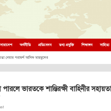
সারাদেশ
অর্থনীতি
প্রতিবেদন
তথ্য প্রযুক্তি
শিক্ষাঙ্গন
সাহিত্য
ায়তা নেয়ার পরামর্শ আসিফ মাহমুদের
া পারলে ভারতকে শান্তিরক্ষী বাহিনীর সহায়তা
ast