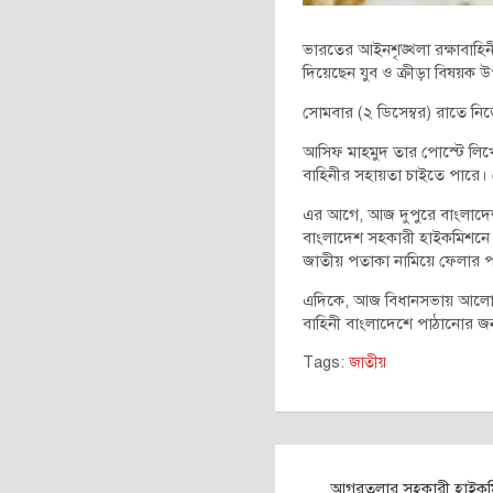
ভারতের আইনশৃঙ্খলা রক্ষাবাহিনী
দিয়েছেন যুব ও ক্রীড়া বিষয়ক
সোমবার (২ ডিসেম্বর) রাতে নি
আসিফ মাহমুদ তার পোস্টে লিখেন,
বাহিনীর সহায়তা চাইতে পারে। স
এর আগে, আজ দুপুরে বাংলাদেশ 
বাংলাদেশ সহকারী হাইকমিশনে ভ
জাতীয় পতাকা নামিয়ে ফেলার 
এদিকে, আজ বিধানসভায় আলোচনায় 
বাহিনী বাংলাদেশে পাঠানোর জন্য
Tags:
জাতীয়
Post
আগরতলার সহকারী হাইকমিশন