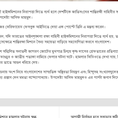
 হাইকমিশনের নিরাপত্তা দিতে ব্যর্থ হলে দেশটিকে জাতিসংঘের শান্তিরক্ষী বাহিনীর স
 উপদেষ্টা আসিফ মাহমুদ।
জের ভেরিফায়েড ফেসবুক আইডিতে দেয়া এক পোস্টে তিনি এ মন্তব্য করেন।
 যদি ভারতের আইনশৃঙ্খলা রক্ষা বাহিনী হাইকমিশনের নিরাপত্তা দিতে ব্যর্থ হয়, তা
েক্ষেত্রে শান্তিরক্ষা মিশনে সৈন্য সহায়তা বাড়িয়ে সহযোগিতা করবে বাংলাদেশ।
সম্মিলিত সনাতনী জাগরণ জোটের মুখপাত্র চিন্ময় কৃষ্ণ দাসের গ্রেফতারের প্রতি
াঙচুর ও জাতীয় পতাকা নামিয়ে ফেলার ঘটনা ঘটে। হামলার ভিডিওতে দেখা যায়, 
পর তাতে আগুন ধরিয়ে দেয়।
অংশ নিয়ে বাংলাদেশের সাম্প্রতিক অস্থিরতা নিয়ন্ত্রণ এবং হিন্দুসহ সংখ্যালঘুদের স
 প্রস্তাব দেন মমতা বন্দ্যোপাধ্যায়। উপদেষ্টা আসিফ মাহমুদও এর পাল্টা জবাব দি
ে হামলার ঘটনায় ক্ষুব্ধ
আগামী নির্বাচন হবে সবচেয়ে কঠিন ও 