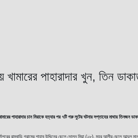
় খামারের পাহারাদার খুন, তিন ডাকা
 খামারের পাহারাদার চান মিয়াকে হত্যার পর ৭টি গরু লুটের ঘটনার সপ্তাহের মাথায় তিনজন ডা
্গাপুরের রামবাড়ি গ্রামের শাহাব উদ্দিনের ছেলে দোলন মিয়া (২৮), মহর আলীর ছেলে আব্দুল মা