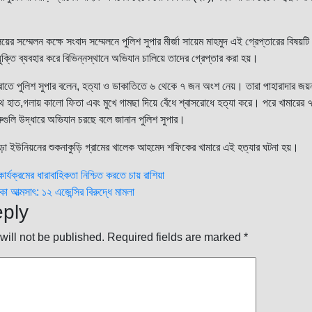
।
ালয়ের সম্মেলন কক্ষে সংবাদ সম্মেলনে পুলিশ সুপার মীর্জা সায়েম মাহমুদ এই গ্রেপ্তারের বিষয়
যুক্তি ব্যবহার করে বিভিন্নস্থানে অভিযান চালিয়ে তাদের গ্রেপ্তার করা হয়।
 বরাতে পুলিশ সুপার বলেন, হত্যা ও ডাকাতিতে ৬ থেকে ৭ জন অংশ নেয়। তারা পাহারাদার জয়ন
 সাথে হাত,গলায় কালো ফিতা এবং মুখে গামছা দিয়ে বেঁধে শ্বাসরোধে হত্যা করে। পরে খামারের
গরুগুলি উদ্ধারে অভিযান চরছে বলে জানান পুলিশ সুপার।
ড়া ইউনিয়নের শুকনাকুড়ি গ্রামের খালেক আহমেদ শফিকের খামারে এই হত্যার ঘটনা হয়।
র্যক্রমের ধারাবাহিকতা নিশ্চিত করতে চায় রাশিয়া
 আত্মসাৎ: ১২ এজেন্সির বিরুদ্ধে মামলা
n
ply
will not be published.
Required fields are marked
*