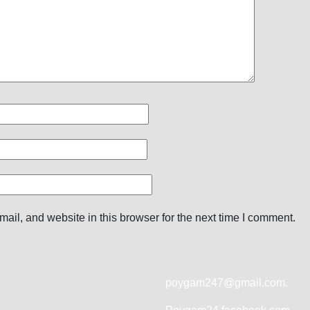
il, and website in this browser for the next time I comment.
poygam247
@gmail.com.