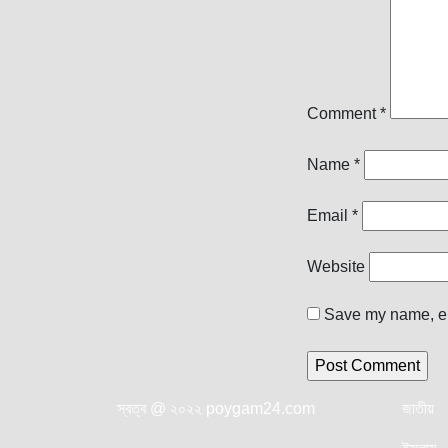
Comment
*
Name
*
Email
*
Website
Save my name, ema
স্বত্ব @ ২০২২ poygam24.com
জাতী
য়