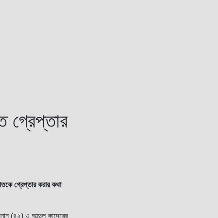
ত গ্রেপ্তার
কাতকে গ্রেপ্তার করার কথা
ন্নান (৪২) ও আব্দুল কাদেরের