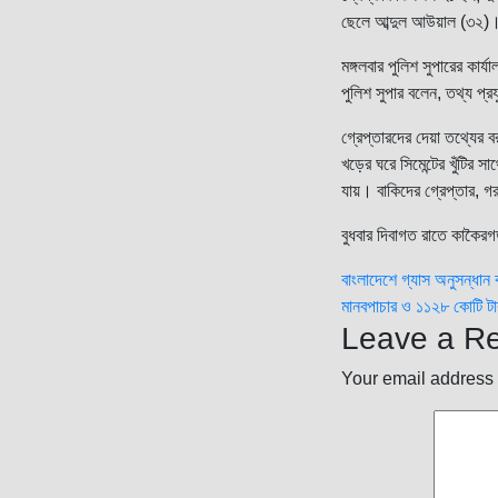
ছেলে আব্দুল আউয়াল (৩২)
মঙ্গলবার পুলিশ সুপারের কার্য
পুলিশ সুপার বলেন, তথ্য প্র
গ্রেপ্তারদের দেয়া তথ্যের
খড়ের ঘরে সিমেন্টের খুঁটির
যায়। বাকিদের গ্রেপ্তার, 
বুধবার দিবাগত রাতে কাকৈরগ
Post
বাংলাদেশে গ্যাস অনুসন্ধান কা
মানবপাচার ও ১১২৮ কোটি টাকা
navigatio
Leave a Re
Your email address 