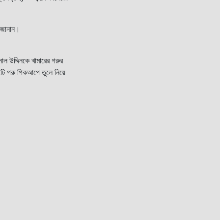
টি জানান।
াল উদ্দিনকে খামারের গরুর
 ৭টি গরু পিকআপে তুলে নিয়ে