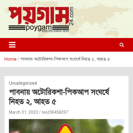
Skip
to
content
poygam24.com
poygam24.com
Home
পাবনায় অটোরিকশা-পিকআপ সংঘর্ষে নিহত ২, আহত ৫
Uncategorized
পাবনায় অটোরিকশা-পিকআপ সংঘর্ষে
নিহত ২, আহত ৫
March 21, 2023
test36458297