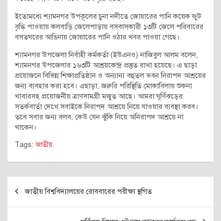
ইতোমধ্যে শ্যামনগর উপকূলের চুনা নদীতে জোয়ারের পানি কয়েক ফুট
বৃদ্ধি পাওয়ায় কলবাড়ি জেলেপাড়ায় বসবাসকারী ১৩টি জেলে পরিবারের
বসতঘরের আঙিনায় জোয়ারের পানি ওঠার খবর পাওয়া গেছে।
শ্যামনগর উপজেলা নির্বাহী কর্মকর্তা (ইউএনও) নাজিবুল আলম বলেন,
শ্যামনগর উপজেলার ১৬৩টি আশ্রয়কেন্দ্র প্রস্তুত রাখা হয়েছে। এ ছাড়া
প্রয়োজনে বিভিন্ন শিক্ষাপ্রতিষ্ঠান ও অন্যান্য বহুতল ভবন নিরাপদ আশ্রয়ের
জন্য ব্যবহার করা হবে। এছাড়া, জরুরি পরিস্থিতি মোকাবিলায় শুকনা
খাবারসহ প্রয়োজনীয় ত্রাণসামগ্রী মজুত আছে। আমরা ঘূর্ণিঝড়ের
সতর্কবার্তা দেখে সবাইকে নিরাপদ আশ্রয়ে নিয়ে যাওয়ার ব্যবস্থা করব।
তবে সবার জন্য বলব, কেউ যেন ঝুঁকি নিয়ে অনিরাপদ আশ্রয়ে না
থাকেন।
Tags:
জাতীয়
Post
জাতীয় বিশ্ববিদ্যালয়ের রোববারের পরীক্ষা স্থগিত
navigation