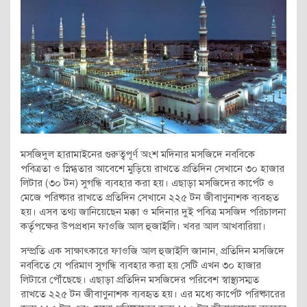
মসজিদুল হারামাইনের গুরুত্বপূর্ণ অংশ মদিনার মসজিদে নববিকে
পবিত্রতা ও স্নিগ্ধতার আবেশে মুড়িয়ে রাখতে প্রতিদিন সেখানে ৩০ হাজার
লিটার (৩০ টন) সুগন্ধি ব্যবহার করা হয়। এছাড়া মসজিদের কার্পেট ও
মেজে পরিষ্কার রাখতে প্রতিদিন সেখানে ২২৫ টন জীবাণুনাশক ব্যবহৃত
হয়। এসব তথ্য জানিয়েছেন মক্কা ও মদিনার দুই পবিত্র মসজিদ পরিচালনা
কর্তৃপক্ষের উপপ্রধান ফাওজি আল হুজাইলি। খবর আল আখবারিয়া।
সম্প্রতি এক সাক্ষাৎকারে ফাওজি আল হুজাইলি জানান, প্রতিদিন মসজিদে
নববিতে যে পরিমাণ সুগন্ধি ব্যবহার করা হয় সেটি এখন ৩০ হাজার
লিটারে পৌঁছেছে। এছাড়া প্রতিদিন মসজিদের পরিবেশ স্বাস্থ্যসম্মত
রাখতে ২২৫ টন জীবাণুনাশক ব্যবহৃত হয়। এর মধ্যে কার্পেট পরিষ্কারের