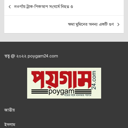
Post
নওগাঁয় ট্রাক-পিকআপ সংঘর্ষে নিহত ৩
navigation
ক্ষমা মুমিনের অনন্য একটি গুণ
স্বত্ব @ ২০২২ poygam24.com
জাতী
য়
ইসলাম