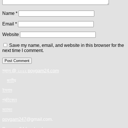
Name
*
Email
*
Website
Save my name, email, and website in this browser for the
next time I comment.
স্বত্ব @ ২০২২ poygam24.com
জাতী
য়
ইসলাম
প্রতিবেদন
মতামত
poygam247
@gmail.com.