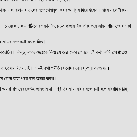
াকা এবং বাসায় বাচ্চাদের সঙ্গে খেলাধুলা করার আশ্বাস দিয়েছিলেন। মাসে মাসে টাকাও
। মেয়েকে ঢাকায় পাঠানোর প্রথম দিকে ১০ হাজার টাকা এবং পরে আরও পাঁচ হাজার টাকা
র মায়ের সঙ্গে কথা বলতে দিত।
 করেছিল। কিন্তু আমার মেয়েকে নিয়ে যে তারা মেরে ফেলবে এই কথা আমি কল্পনাতেও
রীতি হত্যার বিচার চাই। একই কথা প্রীতির সহোদর বোন স্বপ্না ওরাংয়ের।
মেরে ফেলা হতে পারে বলে আমার ধারণা।
মরা বাগানের কেউই জানতাম না। প্রীতির মা ও বাবার সঙ্গে কথা বলে সাংবাদিক মিন্টু