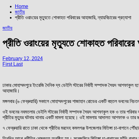
Home
জাতীয়
প্রীতি ওরাংয়ের মৃত্যুতে শোকাহত পরিবারের আহাজারি, ন্যায়বিচারের প্রত্যাশা
জাতীয়
প্রীতি ওরাংয়ের মৃত্যুতে শোকাহত পরিবারের আ
February 12, 2024
First Last
ঢাকার মোহাম্মদপুরে ইংরেজি দৈনিক দ্য ডেইলি স্টারের নির্বাহী সম্পাদক সৈয়দ আশফাকু
আহাজারি।
মঙ্গলবার (৬ ফেব্রুয়ারি) সকালে মোহাম্মদপুরের শাজাহান রোডের একটি বহুতল ভবনের নিচত
ওই ভবনের নবমতলায় ডেইলি স্টারের নির্বাহী সম্পাদক সৈয়দ আশফাকুল হক ও তার পরিবা
প্রীতির মৃত্যুর ঘটনায় থানায় একটি মামলা হয়েছে। ওই মামলায় আদালত আশফাক ও তার স্ত্র
৭ ফেব্রুয়ারি রাতে ঢাকা থেকে প্রীতির মরদেহ কমলগঞ্জ উপজেলার মিতিঙ্গা চা-বাগানে পৌ
তিনদিন আগে প্রীতির শেষকৃত্য অনুষ্ঠিত হয়। সরেজমিনে মিতিঙ্গা চা-বাগানের ফাঁড়ি বাগান