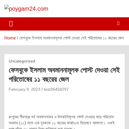
Skip
to
content
poygam24.com
poygam24.com
Home
ফেসবুকে ইসলাম অবমাননামূলক পোস্ট দেওয়া সেই পরিতোষের ১১ বছরের জেল
Uncategorized
ফেসবুকে ইসলাম অবমাননামূলক পোস্ট দেওয়া সেই
পরিতোষের ১১ বছরের জেল
February 9, 2023
test36458297
রংপুরের পীরগঞ্জে ধর্ম অবমাননাকর ও উসকানিমূলক পোস্ট দেওয়ার দায়ে পরিতোষ
সরকার (২১) নামে এক যুবককে ১১ বছরের কারাদণ্ড দিয়েছেন আদালত। একই
সঙ্গে তাঁকে ৩০ হাজার টাকা জরিমানা করা হয়েছে।