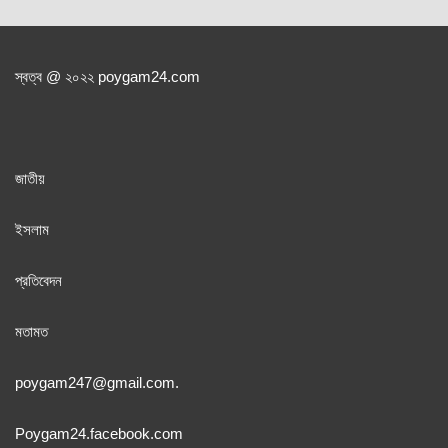
স্বত্ব @ ২০২২ poygam24.com
জাতী
য়
ইসলাম
প্রতিবেদন
মতামত
poygam247
@gmail.com.
Poygam24.facebook.com