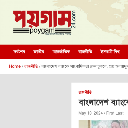
Skip
to
content
poygam24.com
poygam24.com
সর্বশেষ
জাতীয়
আন্তর্জাতিক
রাজনীতি
ইসলামী বিশ্ব
Home
রাজনীতি
বাংলাদেশ ব্যাংকে সাংবাদিকরা কেন ঢুকবে, প্রশ্ন ওবায়
রাজনীতি
বাংলাদেশ ব্যাংক
May 18, 2024
First Last