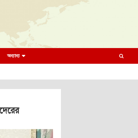
অন্যান্য
াদেরের