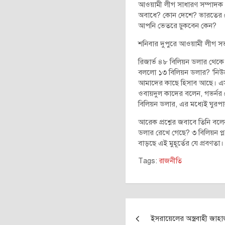
আওয়ামী লীগ সাধারণ সম্পাদক এ
অবাধে? কোন দেশে? ভারতের ফ
আপনি ভেতরে ঢুকবেন কেন?
শনিবার দুপুরে আওয়ামী লীগ স
রিজার্ভ ৪৮ বিলিয়ন ডলার থেকে
বললো ১৩ বিলিয়ন ডলার? ‘নি
আমাদের কাছে হিসাব আছে। এসম
ওবায়দুল কাদের বলেন, গভর্নর
বিলিয়ন ডলার, এর মধ্যেই ঘুরপা
আরেক প্রশ্নের জবাবে তিনি বলে
ডলার রেখে গেছে? ৩ বিলিয়ন প
বাড়ছে এই মুহূর্তের যে প্রবণতা
Tags:
রাজনীতি
Post
ইসরায়েলের অস্ত্রবাহী জাহ