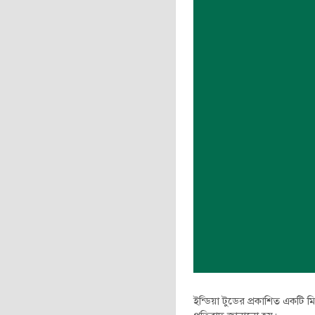
ইন্ডিয়া টুডের প্রকাশিত একটি ম