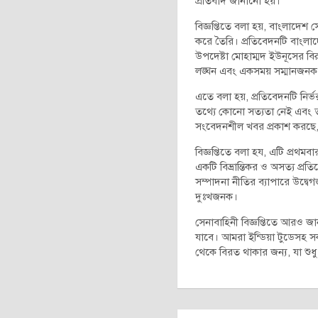
প্রতিবাদ জানানো হয়।
বিজ্ঞপ্তিতে বলা হয়, বাংলাদেশ 
করে তৈরি। প্রতিবেদনটি বাংলাদ
উপদেষ্টা মোহাম্মদ ইউনূসের বির
লঙ্ঘন এবং একসময় সম্মানজনক সংবা
এতে বলা হয়, প্রতিবেদনটি নির্ভ
তথ্যে কোনো সত্যতা নেই এবং তথ
সংবেদনশীল খবর প্রকাশ করছে, 
বিজ্ঞপ্তিতে বলা হয, এটি প্রথমব
একটি বিভ্রান্তিকর ও অসত্য প্র
সম্পাদনা নীতির ব্যাপারে উদ্বেগজ
দুঃখজনক।
সেনাবাহিনী বিজ্ঞপ্তিতে আরও জান
যাবে। আমরা ইন্ডিয়া টুডেসহ সক
থেকে বিরত থাকার জন্য, যা শুধু