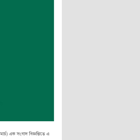
মার্চ) এক সংবাদ বিজ্ঞপ্তিতে এ