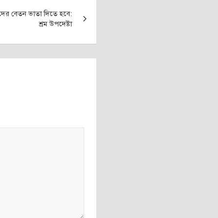
িকদের বেতন ভাতা দিতে হবে:
শ্রম উপদেষ্টা