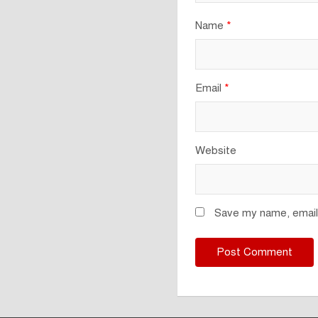
Name
*
Email
*
Website
Save my name, email,