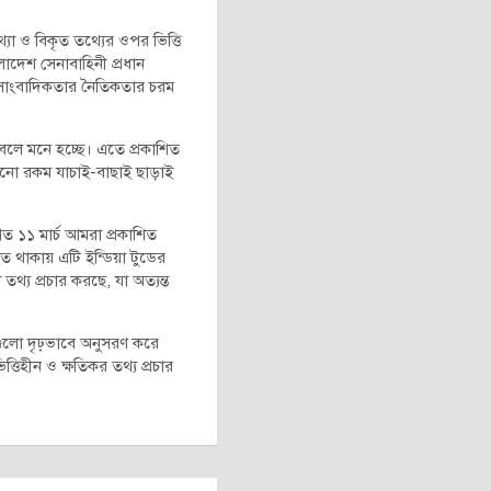
্যা ও বিকৃত তথ্যের ওপর ভিত্তি
াদেশ সেনাবাহিনী প্রধান
নটি সাংবাদিকতার নৈতিকতার চরম
া বলে মনে হচ্ছে। এতে প্রকাশিত
োনো রকম যাচাই-বাছাই ছাড়াই
 গত ১১ মার্চ আমরা প্রকাশিত
ত থাকায় এটি ইন্ডিয়া টুডের
 তথ্য প্রচার করছে, যা অত্যন্ত
তিগুলো দৃঢ়ভাবে অনুসরণ করে
্তিহীন ও ক্ষতিকর তথ্য প্রচার