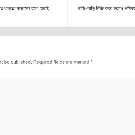
ৎপরতা বাড়ানো হবে: স্বরাষ্ট্র
বাড়ি-গাড়ি বিক্রি করে হলেও শ্রম
ot be published.
Required fields are marked
*