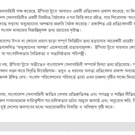
সেনাবাহিনী লক্ষ করেছে, ইন্ডিয়া টুডে আবারও একটি প্রতিবেদন প্রকাশ করেছে, যা মিথ
েশ সেনাবাহিনীর একটি নিয়মিত বৈঠকের ওপর ভিত্তি করে রচিত, যার শিরোনাম ‘বাংল
ুদ্ধে সম্ভাব্য অভ্যুত্থানের আশঙ্কায় জরুরি বৈঠক করেছে।’ প্রকাশিত এই প্রতিবেদ
দ মাধ্যমের বিভ্রান্তিমূলক তথ্য প্রচারের দৃষ্টান্ত।
রযোগ্য উৎস বা কোনো প্রমাণ ছাড়া সম্পূর্ণ ভিত্তিহীন তথ্য ছড়ানোর আরেকটি প্রচেষ্ট
াকথিত ‘অভ্যুত্থানের আশঙ্কা’ একেবারেই প্রতারণামূলক। ইন্ডিয়া টুডে বারবার ক
যা সাংবাদিকতার নৈতিকতা ও সত্যনিষ্ঠতার পরিপন্থী।
ার নয়, ইন্ডিয়া টুডে অতীতেও বাংলাদেশ সেনাবাহিনী সম্পর্কে মিথ্যা তথ্য ছড়িয়েছে।
তিবেদন খণ্ডন করে বিবৃতি দিয়েছিলাম। তবুও এ ধরনের অসত্য প্রতিবেদন প্রকাশ অব্যাহ
নক ইঙ্গিত দেয়। সংবাদ পরিবেশনের পরিবর্তে তারা এখন চাঞ্চল্য সৃষ্টির লক্ষ্যে মিথ্যা
ায়, বাংলাদেশ সেনাবাহিনী জাতির সেবায় প্রতিশ্রুতিবদ্ধ এবং গণতন্ত্র ও শান্তির নী
ল গণমাধ্যমকে দায়িত্বশীল সাংবাদিকতার চর্চার আহ্বান জানাই এবং অনুরোধ করি, ভিত
 দুই দেশের জনগণের মধ্যে অপ্রয়োজনীয় বিভক্তি ও অবিশ্বাস সৃষ্টি করে।