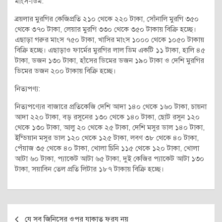
মাংস-ডিম:
ব্রয়লার মুরগির কেজিপ্রতি ২১০ থেকে ২২০ টাকা, সোঁনালি মুরগি ৩৫০
থেকে ৩৭০ টাকা, লেয়ার মুরগি ৩৩০ থেকে ৩৫০ টাকায় বিক্রি হচ্ছে।
এছাড়া গরুর মাংস ৭৫০ টাকা, খাসির মাংস ১০০০ থেকে ১০৫০ টাকায়
বিক্রি হচ্ছে। এছাড়াও ফার্মের মুরগির লাল ডিম একটি ১১ টাকা, হালি ৪৫
টাকা, ডজন ১৩০ টাকা, হাঁসের ডিমের ডজন ১৯০ টাকা ও দেশি মুরগির
ডিমের ডজন ২০০ টাকায় বিক্রি হচ্ছে।
নিত্যপণ্য:
নিত্যপণ্যের বাজারে প্রতিকেজি দেশি আদা ১৪০ থেকে ১৬০ টাকা, চায়না
আদা ২২০ টাকা, বড় রসুনের ১৩০ থেকে ১৪০ টাকা, ছোট রসুন ১২০
থেকে ১৩০ টাকা, আলু ২০ থেকে ২৫ টাকা, দেশি মসুর ডাল ১৪০ টাকা,
ইন্ডিয়ান মসুর ডাল ১২০ থেকে ১২৫ টাকা, লবণ ৩৮ থেকে ৪০ টাকা,
পেঁয়াজ ৩৫ থেকে ৪০ টাকা, খোলা চিনি ১১৫ থেকে ১২০ টাকা, খোলা
আটা ৬০ টাকা, প্যাকেট আটা ৬৫ টাকা, দুই কেজির প্যাকেট আটা ১৩০
টাকা, সয়াবিন তেল প্রতি লিটার ১৮৭ টাকায় বিক্রি হচ্ছে।
Post
যে সব জিনিসের ওপর যাকাত ফরয নয়