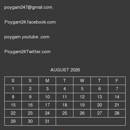
poygam247
@gmail.com.
Poygam24.facebook.com
poygam youtube
,com
Poygam24
Twitter
.com
AUGUST 2026
S
S
M
T
W
T
F
1
2
3
4
5
6
7
8
9
10
11
12
13
14
15
16
17
18
19
20
21
22
23
24
25
26
27
28
29
30
31