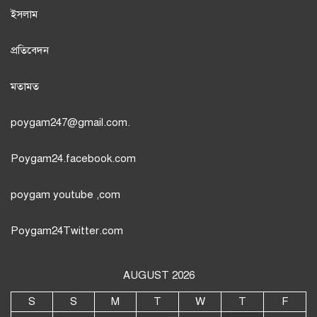
ইসলাম
প্রতিবেদন
মতামত
poygam247
@gmail.com.
Poygam24.facebook.com
poygam youtube
,com
Poygam24
Twitter
.com
AUGUST 2026
S
S
M
T
W
T
F