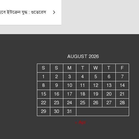
ে ইউক্রেন যুদ্ধ : গুতেরেস
AUGUST 2026
S
S
M
T
W
T
F
1
2
3
4
5
6
7
8
9
10
11
12
13
14
15
16
17
18
19
20
21
22
23
24
25
26
27
28
29
30
31
« Apr