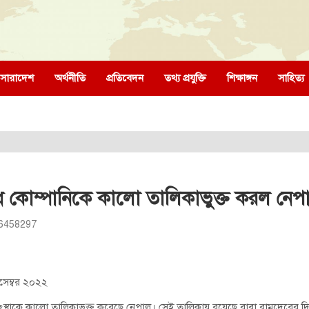
সারাদেশ
অর্থনীতি
প্রতিবেদন
তথ্য প্রযুক্তি
শিক্ষাঙ্গন
সাহিত্য
ধ কোম্পানিকে কালো তালিকাভুক্ত করল নেপ
36458297
সেম্বর ২০২২
সংস্থাকে কালো তালিকাভুক্ত করেছে নেপাল। সেই তালিকায় রয়েছে বাবা রামদেবের দিব