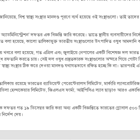
ষ জানিয়েছে, বিশ্ব স্বাস্থ্য সংস্থার মানদণ্ড পূরণে ব্যর্থ হয়েছে ওই সংস্থাগুলো। তাই 
্যাডমিনিস্ট্রেশন’ দফতর এক বিজ্ঞপ্তি জারি করেছে। তাতে স্থানীয় ব্যবসায়ীদের নির্দ
্তিতে বলা হয়েছে, কালো তালিকাভুক্ত ভারতীয় সংস্থাগুলোর উৎপাদিত ওষুধ আমদানি 
িয়ে খবরে বলা হয়েছে, গত এপ্রিল এবং জুলাইয়ে নেপালের একটি বিশেষজ্ঞ দল ভার
ুধ রফতানি করতে চায়। সেই দল ওষুধ প্রস্তুতকারক সংস্থাগুলোর অন্দরে গিয়ে গোটা
্বাস্থ্য সংস্থার ঠিক করে দেওয়া মানদণ্ড যথাযতভাবে রক্ষিত হচ্ছে কি না। তারপর
লিকায় রয়েছে ভারতের র‌্যাডিয়েন্ট পেরেন্টেরালস লিমিটেড, মার্কারি ল্যাবরোটরিজ 
যাডিলা হেল্থকেয়ার লিমিটেড, জিএলএস ফার্মা, আইপিসিএ ল্যাব ছাড়াও আরও একাধিক 
্রক দফতর গত ১৯ ডিসেম্বর জারি করা অন্য একটি বিজ্ঞপ্তিতে ভারতের গ্লোবাল ৫০০
 নির্দেশ দেয়।