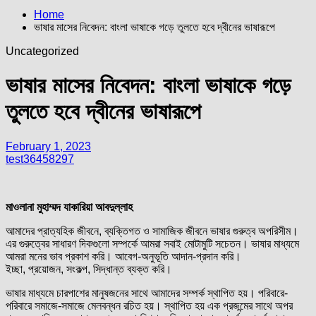
Home
ভাষার মাসের নিবেদন: বাংলা ভাষাকে গড়ে তুলতে হবে দ্বীনের ভাষারূপে
Uncategorized
ভাষার মাসের নিবেদন: বাংলা ভাষাকে গড়ে
তুলতে হবে দ্বীনের ভাষারূপে
February 1, 2023
test36458297
মাওলানা মুহাম্মদ যাকারিয়া আবদুল্লাহ
আমাদের প্রাত্যহিক জীবনে, ব্যক্তিগত ও সামাজিক জীবনে ভাষার গুরুত্ব অপরিসীম।
এর গুরুত্বের সাধারণ দিকগুলো সম্পর্কে আমরা সবাই মোটামুটি সচেতন। ভাষার মাধ্যমে
আমরা মনের ভাব প্রকাশ করি। আবেগ-অনুভূতি আদান-প্রদান করি।
ইচ্ছা, প্রয়োজন, সংকল্প, সিদ্ধান্ত ব্যক্ত করি।
ভাষার মাধ্যমে চারপাশের মানুষজনের সাথে আমাদের সম্পর্ক স্থাপিত হয়। পরিবারে-
পরিবারে সমাজে-সমাজে মেলবন্ধন রচিত হয়। স্থাপিত হয় এক প্রজন্মের সাথে অপর