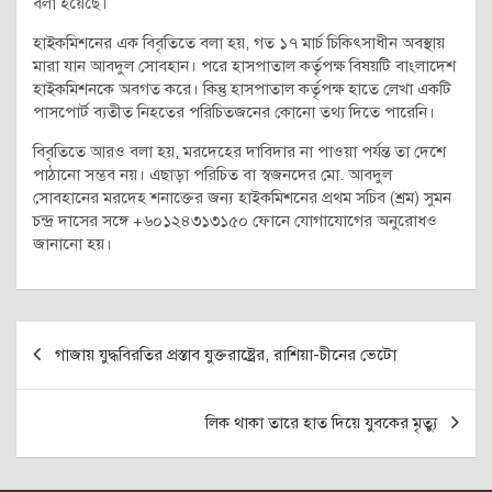
বলা হয়েছে।
হাইকমিশনের এক বিবৃতিতে বলা হয়, গত ১৭ মার্চ চিকিৎসাধীন অবস্থায়
মারা যান আবদুল সোবহান। পরে হাসপাতাল কর্তৃপক্ষ বিষয়টি বাংলাদেশ
হাইকমিশনকে অবগত করে। কিন্তু হাসপাতাল কর্তৃপক্ষ হাতে লেখা একটি
পাসপোর্ট ব্যতীত নিহতের পরিচিতজনের কোনো তথ্য দিতে পারেনি।
বিবৃতিতে আরও বলা হয়, মরদেহের দাবিদার না পাওয়া পর্যন্ত তা দেশে
পাঠানো সম্ভব নয়। এছাড়া পরিচিত বা স্বজনদের মো. আবদুল
সোবহানের মরদেহ শনাক্তের জন্য হাইকমিশনের প্রথম সচিব (শ্রম) সুমন
চন্দ্র দাসের সঙ্গে +৬০১২৪৩১৩১৫০ ফোনে যোগাযোগের অনুরোধও
জানানো হয়।
Post
গাজায় যুদ্ধবিরতির প্রস্তাব যুক্তরাষ্ট্রের, রাশিয়া-চীনের ভেটো
navigation
লিক থাকা তারে হাত দিয়ে যুবকের মৃত্যু