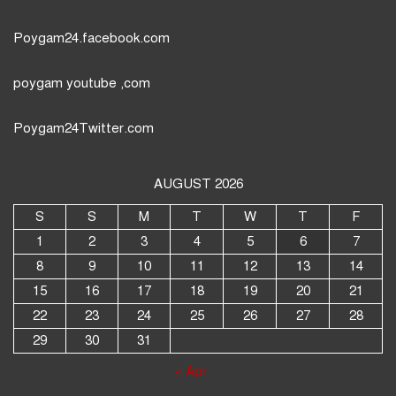
Poygam24.facebook.com
poygam youtube
,com
Poygam24
Twitter
.com
AUGUST 2026
S
S
M
T
W
T
F
1
2
3
4
5
6
7
8
9
10
11
12
13
14
15
16
17
18
19
20
21
22
23
24
25
26
27
28
29
30
31
« Apr