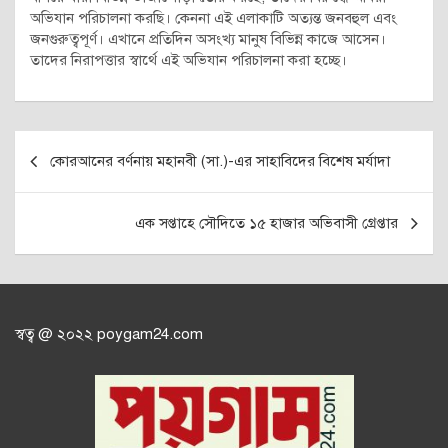
অভিযান পরিচালনা করছি। কেননা এই এলাকাটি অত্যন্ত জনবহুল এবং
জনগুরুত্বপূর্ণ। এখানে প্রতিদিন অসংখ্য মানুষ বিভিন্ন কাজে আসেন।
তাদের নিরাপত্তার স্বার্থে এই অভিযান পরিচালনা করা হচ্ছে।
Post
কোরআনের বর্ণনায় মহানবী (সা.)-এর সাহাবিদের বিশেষ মর্যাদা
navigation
এক সপ্তাহে সৌদিতে ১৫ হাজার অভিবাসী গ্রেপ্তার
স্বত্ব @ ২০২২ poygam24.com