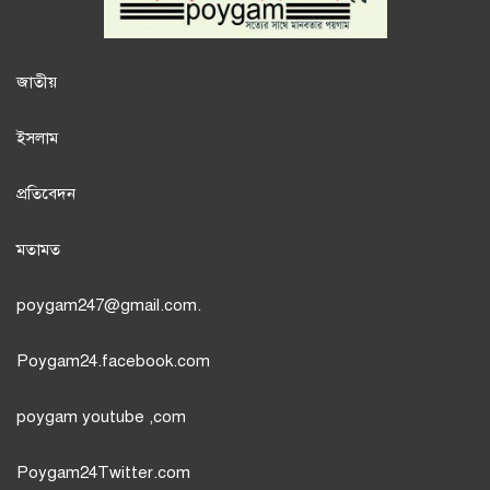
জাতী
য়
ইসলাম
প্রতিবেদন
মতামত
poygam247
@gmail.com.
Poygam24.facebook.com
poygam youtube
,com
Poygam24
Twitter
.com