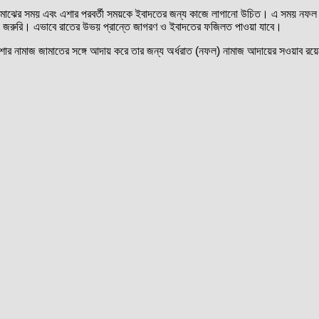
ার মাঝের সময় এবং এশার পরবর্তী সময়কে ইবাদতের জন্য কাজে লাগানো উচিত। এ সময় নফল
া জরুরি। এভাবে রাতের উভয় প্রান্তে জাগরণ ও ইবাদতের ফজিলত পাওয়া যাবে।
 এশার নামাজ জামাতের সঙ্গে আদায় করে তার জন্য অর্ধরাত (নফল) নামাজ আদায়ের সওয়াব রয়