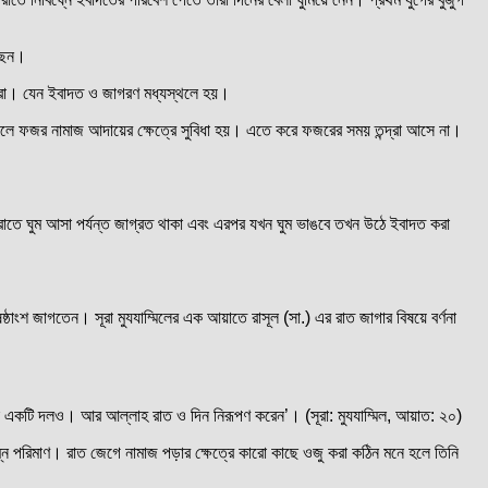
ছেন।
ত করা। যেন ইবাদত ও জাগরণ মধ্যস্থলে হয়।
 নিলে ফজর নামাজ আদায়ের ক্ষেত্রে সুবিধা হয়। এতে করে ফজরের সময় তন্দ্রা আসে না।
রাতে ঘুম আসা পর্যন্ত জাগ্রত থাকা এবং এরপর যখন ঘুম ভাঙবে তখন উঠে ইবাদত করা
শ জাগতেন। সূরা মুযযাম্মিলের এক আয়াতে রাসূল (সা.) এর রাত জাগার বিষয়ে বর্ণনা
থেকে একটি দলও। আর আল্লাহ রাত ও দিন নিরূপণ করেন’। (সূরা: মুযযাম্মিল, আয়াত: ২০)
নিম্ন পরিমাণ। রাত জেগে নামাজ পড়ার ক্ষেত্রে কারো কাছে ওজু করা কঠিন মনে হলে তিনি