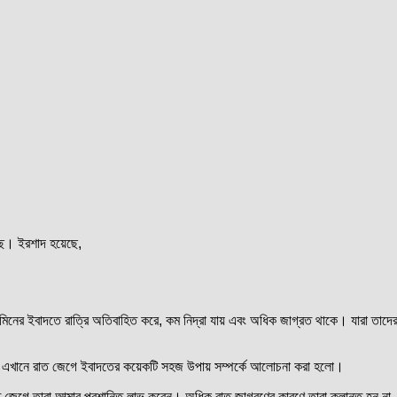
েছে। ইরশাদ হয়েছে,
আলামিনের ইবাদতে রাত্রি অতিবাহিত করে, কম নিদ্রা যায় এবং অধিক জাগ্রত থাকে। যারা তাদ
 না। এখানে রাত জেগে ইবাদতের কয়েকটি সহজ উপায় সম্পর্কে আলোচনা করা হলো।
গে তারা আত্মার প্রশান্তি লাভ করেন। অধিক রাত জাগরণের কারণে তারা ক্লান্ত হন না, রাতে