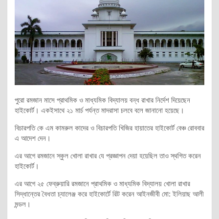
পুরো রমজান মাসে প্রাথমিক ও মাধ্যমিক বিদ্যালয় বন্ধ রাখার নির্দেশ দিয়েছেন
হাইকোর্ট। একইসাথে ২১ মার্চ পর্যন্ত মাদরাসা চলবে বলে জানানো হয়েছে।
বিচারপতি কে এম কামরুল কাদের ও বিচারপতি খিজির হায়াতের হাইকোর্ট বেঞ্চ রোববার
এ আদেশ দেন।
এর আগে রমজানে স্কুল খোলা রাখার যে প্রজ্ঞাপন দেয়া হয়েছিল তাও স্থগিত করেন
হাইকোর্ট।
এর আগে ২৫ ফেব্রুয়ারি রমজানে প্রাথমিক ও মাধ্যমিক বিদ্যালয় খোলা রাখার
সিদ্ধান্তের বৈধতা চ্যালেঞ্জ করে হাইকোর্টে রিট করেন আইনজীবী মো: ইলিয়াছ আলী
মন্ডল।