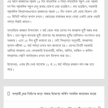
এর আগে রমজানের প্রথম ১৫ দিন মাধ্যমিক ও নিম্ন মাধ্যমিক স্কুল এবং প্রথম
দশ দিন প্রাথমিক স্কুল চালু রাখার ঘোষণা দেয়া হয়েছিল। বলা হয়েছিল, সরকারি
প্রাথমিক বিদ্যালয়গুলোতে রমজানের প্রথম ১০ দিন সকাল ৯টা থেকে বিকেল ৩টা
৩০ মিনিটে পর্যন্ত ক্লাস চলবে। জোহরের নামাজের জন্য সোয়া একটা থেকে দেড়টা
পর্যন্ত বিরতি থাকবে।
অন্যদিকে রমজান উপলক্ষ্যে ৭ মার্চ থেকে সারা দেশের সব মাদরাসা ছুটি শুরুর কথা
ছিল। তবে স্কুল-কলেজে ছুটি ঘোষণার পর মাদরাসার ছুটির তালিকাও সংশোধন করে
সরকার। এতে ১৫ দিন ছুটি কমানো হয়। সেই সিদ্ধান্ত অনুযায়ী, মাদরাসায়
ক্লাস-পরীক্ষা ২১ মার্চ পর্যন্ত চলবে বলে জানানো হয়। দেশের তিনটি সরকারি
আলিয়া মাদরাসা এবং বেসরকারি ইবতেদায়ী, দাখিল, আলিম, ফাজিল ও কামিল
মাদ্রাসায় শ্রেণি কার্যক্রমও চলবে বলে উল্লেখ করা হয়।
উল্লেখ্য, এবার চাঁদ দেখা সাপেক্ষে ১১ বা ১২ মার্চ পবিত্র রমজান মাস শুরু হতে
পারে।
Post
অস্থায়ী বন্দর নির্মাণের জন্য গাজার উদ্দেশ্যে মার্কিন সামরিক জাহাজের যাত্রা
navigation