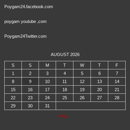
Poygam24.facebook.com
poygam youtube
,com
Poygam24
Twitter
.com
AUGUST 2026
S
S
M
T
W
T
F
1
2
3
4
5
6
7
8
9
10
11
12
13
14
15
16
17
18
19
20
21
22
23
24
25
26
27
28
29
30
31
« Apr