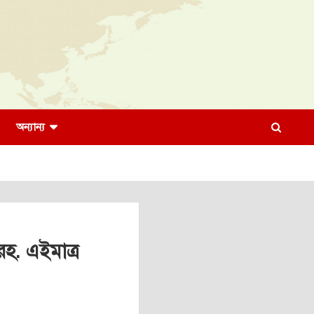
অন্যান্য
হ. এইমাত্র