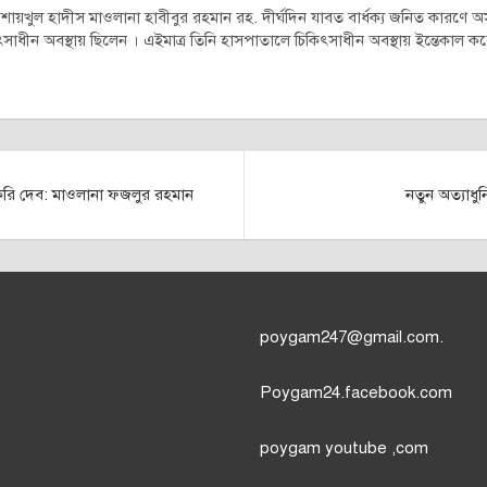
,শায়খুল হাদীস মাওলানা হাবীবুর রহমান রহ. দীর্ঘদিন যাবত বার্ধক্য জনিত কারণে অস
 অবস্থায় ছিলেন । এইমাত্র তিনি হাসপাতালে চিকিৎসাধীন অবস্থায় ইন্তেকাল করেছেন 
রি দেব: মাওলানা ফজলুর রহমান
নতুন অত্যাধুন
poygam247
@gmail.com.
Poygam24.facebook.com
poygam youtube
,com