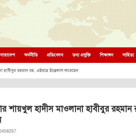
সারাদেশ
অর্থনীতি
প্রতিবেদন
তথ্য প্রযুক্তি
শিক্ষাঙ্গন
সাহিত্য
া হাবীবুর রহমান রহ. এইমাত্র ইন্তেকাল করেছেন
র শায়খুল হাদীস মাওলানা হাবীবুর রহমান র
ন
36458297