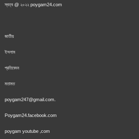
স্বত্ব @ ২০২২ poygam24.com
জাতী
য়
ইসলাম
প্রতিবেদন
মতামত
poygam247
@gmail.com.
Poygam24.facebook.com
poygam youtube
,com