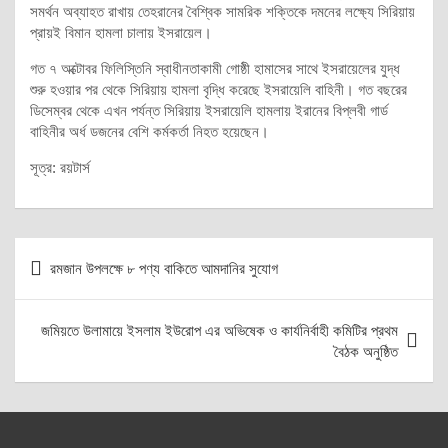
সমর্থন অব্যাহত রাখায় তেহরানের বৈশ্বিক সামরিক শক্তিকে দমনের লক্ষ্যে সিরিয়ায়
প্রায়ই বিমান হামলা চালায় ইসরায়েল।
গত ৭ অক্টোবর ফিলিস্তিনি স্বাধীনতাকামী গোষ্ঠী হামাসের সাথে ইসরায়েলের যুদ্ধ
শুরু হওয়ার পর থেকে সিরিয়ায় হামলা বৃদ্ধি করেছে ইসরায়েলি বাহিনী। গত বছরের
ডিসেম্বর থেকে এখন পর্যন্ত সিরিয়ায় ইসরায়েলি হামলায় ইরানের বিপ্লবী গার্ড
বাহিনীর অর্ধ ডজনের বেশি কর্মকর্তা নিহত হয়েছেন।
সূত্র: রয়টার্স
Post
রমজান উপলক্ষে ৮ পণ্য বাকিতে আমদানির সুযোগ
navigation
জমিয়তে উলামায়ে ইসলাম ইউরোপ এর অভিষেক ও কার্যনির্বাহী কমিটির প্রথম
বৈঠক অনুষ্ঠিত