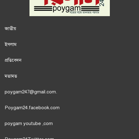
জাতী
য়
ইসলাম
প্রতিবেদন
মতামত
poygam247
@gmail.com.
Poygam24.facebook.com
poygam youtube
,com