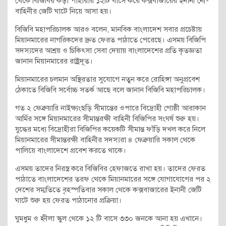
থেকে বিজিবির কড়া পাহারায় ১২টি বাসে করে কক্সবাজারের ইনানী নৌ-
বাহিনীর জেটি ঘাটে নিয়ে আসা হয়।
বিজিবি মহাপরিচালক আরও বলেন, মানবিক বাংলাদেশ সবার প্রচেষ্টায়
মিয়ানমারের নাগরিকদের দ্রুত ফেরত পাঠাতে পেরেছে। এসময় বিজিপি
সদস্যদের আশ্রয় ও চিকিৎসা সেবা দেয়ায় বাংলাদেশের প্রতি কৃতজ্ঞতা
জানান মিয়ানমারের রাষ্ট্রদূত।
মিয়ানমারের চলমান অস্থিরতার সুযোগে নতুন করে রোহিঙ্গা অনুপ্রবেশ
ঠেকাতে বিজিবি সর্বোচ্চ সতর্ক আছে বলে জানান বিজিবি মহাপরিচালক।
গত ২ ফেব্রুয়ারি নাইক্ষ্যংছড়ি সীমান্তের ওপারে বিদ্রোহী গোষ্ঠী আরাকান
আর্মির সঙ্গে মিয়ানমারের সীমান্তরক্ষী বাহিনী বিজিপির সংঘর্ষ শুরু হয়।
যুদ্ধের মধ্যে বিদ্রোহীরা বিজিপির কয়েকটি সীমান্ত ফাঁড়ি দখল করে নিলে
মিয়ানমারের সীমান্তরক্ষী বাহিনীর সদস্যরা ৪ ফেব্রুয়ারি সকাল থেকে
পালিয়ে বাংলাদেশে প্রবেশ করতে থাকে।
এসময় তাদের নিরস্ত্র করে বিজিবির হেফাজতে রাখা হয়। তাদের ফেরত
পাঠাতে বাংলাদেশের তরফ থেকে মিয়ানমারের সঙ্গে যোগাযোগের পর ২
দেশের সম্মতিতে বৃহস্পতিবার সকাল থেকে কক্সবাজারের ইনানী জেটি
ঘাটে শুরু হয় ফেরত পাঠানোর প্রক্রিয়া।
ঘুমধুম ও হ্নীলা স্কুল থেকে ১২ টি বাসে ৩৩০ জনকে আনা হয় এখানে।