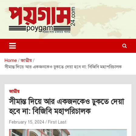
Skip
to
content
poygam24.com
poygam24.com
Home
জাতীয়
সীমান্ত দিয়ে আর একজনকেও ঢুকতে দেয়া হবে না: বিজিবি মহাপরিচালক
জাতীয়
সীমান্ত দিয়ে আর একজনকেও ঢুকতে দেয়া
হবে না: বিজিবি মহাপরিচালক
February 15, 2024
First Last