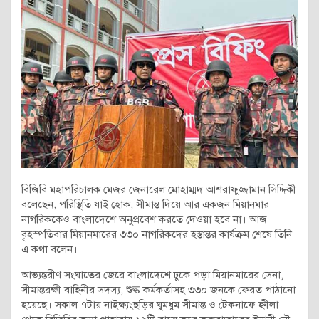
বিজিবি মহাপরিচালক মেজর জেনারেল মোহাম্মদ আশরাফুজ্জামান সিদ্দিকী
বলেছেন, পরিস্থিতি যাই হোক, সীমান্ত দিয়ে আর একজন মিয়ানমার
নাগরিককেও বাংলাদেশে অনুপ্রবেশ করতে দেওয়া হবে না। আজ
বৃহস্পতিবার মিয়ানমারের ৩৩০ নাগরিকদের হস্তান্তর কার্যক্রম শেষে তিনি
এ কথা বলেন।
আভ্যন্তরীণ সংঘাতের জেরে বাংলাদেশে ঢুকে পড়া মিয়ানমারের সেনা,
সীমান্তরক্ষী বাহিনীর সদস্য, শুল্ক কর্মকর্তাসহ ৩৩০ জনকে ফেরত পাঠানো
হয়েছে। সকাল ৭টায় নাইক্ষ্যংছড়ির ঘুমধুম সীমান্ত ও টেকনাফে হ্নীলা