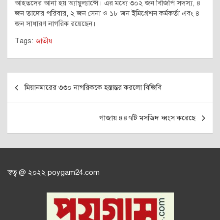
আহতদের আনা হয় অ্যাম্বুল্যান্সে। এর মধ্যে ৩০২ জন বিজিপি সদস্য, ৪
জন তাদের পরিবার, ২ জন সেনা ও ১৮ জন ইমিগ্রেশন কর্মকর্তা এবং ৪
জন সাধারণ নাগরিক রয়েছেন।
Tags:
জাতীয়
Post
মিয়ানমারের ৩৩০ নাগরিককে হস্তান্তর করলো বিজিবি
navigation
গাজায় ৪৪৭টি মসজিদ ধ্বংস করেছে
স্বত্ব @ ২০২২ poygam24.com