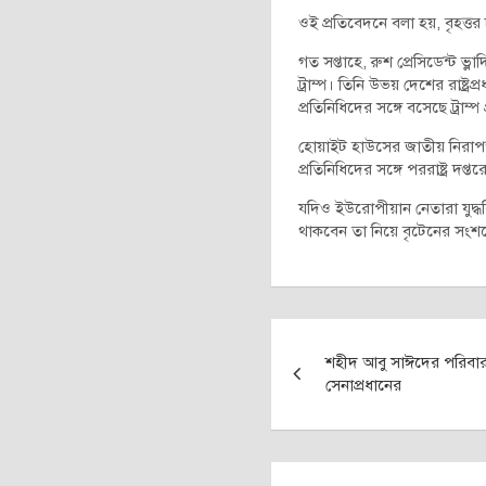
ওই প্রতিবেদনে বলা হয়, বৃহত্
গত সপ্তাহে, রুশ প্রেসিডেন্ট ভ্
ট্রাম্প। তিনি উভয় দেশের রাষ্
প্রতিনিধিদের সঙ্গে বসেছে ট্রাম্প
হোয়াইট হাউসের জাতীয় নিরাপত্ত
প্রতিনিধিদের সঙ্গে পররাষ্ট্র দপ
যদিও ইউরোপীয়ান নেতারা যুদ্ধ
থাকবেন তা নিয়ে বৃটেনের সংশয়
Post
শহীদ আবু সাঈদের পরিবারক
navigation
সেনাপ্রধানের