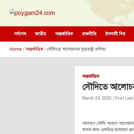
Skip
to
content
poygam24.com
poygam24.com
সর্বশেষ
জাতীয়
আন্তর্জাতিক
রাজনীতি
ইসলামী বিশ্ব
Home
আন্তর্জাতিক
সৌদিতে আলোচনায় যুক্তরাষ্ট্র-রাশিয়া
আন্তর্জাতিক
সৌদিতে আলোচনায় 
March 24, 2025
First Last
আবারও সৌদি আরবে আলোচনার টেবিল
করার জন্য একত্রিত হয়েছেন তা