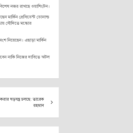
পর বিশেষ নজর রাখছে ওয়াশিংটন।
েন মার্কিন প্রেসিডেন্ট ডোনাল্ড
কতায় সৌদিতে মস্কোর
অংশ নিয়েছেন। এছাড়া মার্কিন
 দেবেন নাকি নিজের দাবিতে অটল
রার ষড়যন্ত্র চলছে: তারেক
রহমান