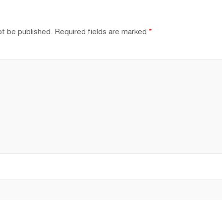
ot be published.
Required fields are marked
*