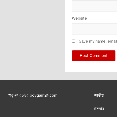
Website
Save my name, email,
স্বত্ব @ ২০২২ poygam24.com
জাতী
য়
ইসলাম