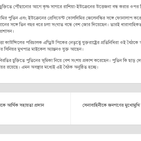
তর চুক্তিতে পৌঁছানোর আগে কৃষ্ণ সাগরে রাশিয়া-ইউক্রেনের উত্তেজনা বন্ধ করার ও
লাদিমির পুতিন এবং ইউক্রেনের প্রেসিডেন্ট ভোলদিমির জেলেনস্কির সঙ্গে ফোনালাপ করেছ
ট্রপ্রধানের সঙ্গে তিন বছর ধরে চলা সংঘাত বন্ধে বেশ জোর দিয়েছেন। তারই ধারাবাহি
 প্রশাসন।
া কাউন্সিলের পরিচালক এন্ড্রিউ পিকের নেতৃত্বে যুক্তরাষ্ট্রের প্রতিনিধিরা ওই বৈঠকে 
্তরের সিনিয়র মুখপাত্র মাইকেল অ্যান্তনও যুক্ত আছেন।
বিরতির চুক্তিতে পুতিনের ভূমিকা নিয়ে বেশ সংশয় প্রকাশ করেছেন। পুতিন কি ছাড়
ের রয়েছে। এমন অবস্থার মধ্যেই এই বৈঠক অনুষ্ঠিত হচ্ছে।
ে আর্থিক সহায়তা প্রদান
সেনাবাহিনীকে জনগণের মুখোমুখি ক