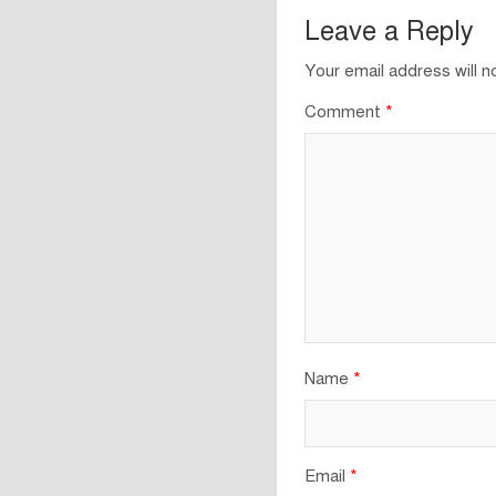
Leave a Reply
Your email address will n
Comment
*
Name
*
Email
*