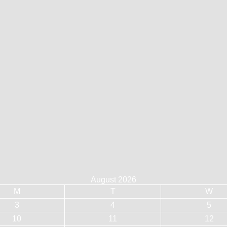
August 2026
M
T
W
3
4
5
10
11
12