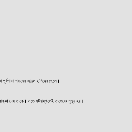
র্বপাড়া গ্রামের আব্দুল হামিদের ছেলে।
 ধাক্কা দেয় তাকে। এতে ঘটনাস্থলেই তালেবের মৃত্যু হয়।