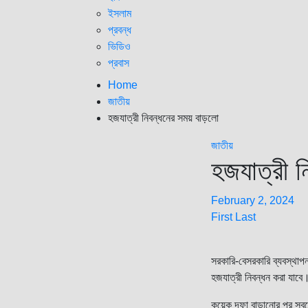
ইসলাম
প্রবন্ধ
ভিডিও
প্রবাস
Home
জাতীয়
হজযাত্রী নিবন্ধনের সময় বাড়লো
জাতীয়
হজযাত্রী ন
February 2, 2024
First Last
সরকারি-বেসরকারি ব্যবস্থাপন
হজযাত্রী নিবন্ধন করা যাব
কয়েক দফা বাড়ানোর পর সবশে