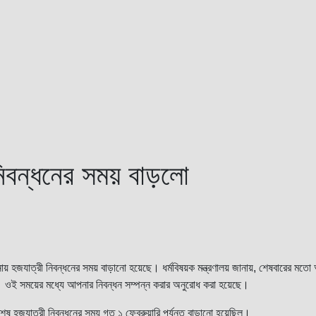
িবন্ধনের সময় বাড়লো
ায় হজযাত্রী নিবন্ধনের সময় বাড়ানো হয়েছে। ধর্মবিষয়ক মন্ত্রণালয় জানায়, শেষবারের মতো আ
ে। ওই সময়ের মধ্যে আপনার নিবন্ধন সম্পন্ন করার অনুরোধ করা হয়েছে।
ষ হজযাত্রী নিবন্ধনের সময় গত ১ ফেব্রুয়ারি পর্যন্ত বাড়ানো হয়েছিল।