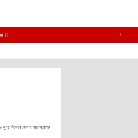
্য
 জুন) বিকেলে জেলার শায়েস্তাগঞ্জ