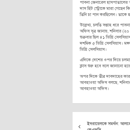
পাবনা জেনারেল হাসপাতালের আব
দাস হিট স্ট্রোকে মারা গেছেন 
তিনি চা পান করছিলেন। তাকে হ
উল্লেখ্য, চলতি সপ্তাহ ধরে পাব
অফিস সূত্র জানায়, শনিবার (২০ 
শুক্রবার ছিল ৪১ ডিগ্রি সেলসিয়া
দশমিক ৫ ডিগ্রি সেলসিয়াস। মঙ
ডিগ্রি সেলসিয়াস।
এদিকে দেশের ওপর দিয়ে চলমান
ক্লাস শুরু হবে বলে জানানো হয়
অপর দিকে তীব্র দাবদাহের কার
আবহাওয়া অফিস বলছে, শনিবার থ
আবহাওয়া অফিস।
Post
ইসরায়েলকে সমর্থন: আলজের
navigation
কেএফসি