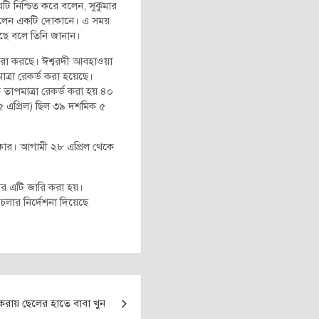
ি নিশ্চিত করে বলেন, সুকুমার
 ছিলেন একটি দোকানে। এ সময়
ছে বলে তিনি জানান।
াফিরা করছে। ঈশ্বরদী আবহাওয়া
াত্রা রেকর্ড করা হয়েছে।
্চ তাপমাত্রা রেকর্ড করা হয় ৪০
১৫ এপ্রিল) ছিল ৩৯ দশমিক ৫
রকার। আগামী ২৮ এপ্রিল থেকে
র এটি জারি করা হয়।
লার নির্দেশনা দিয়েছে
়ে করায় ছেলের হাতে বাবা খুন