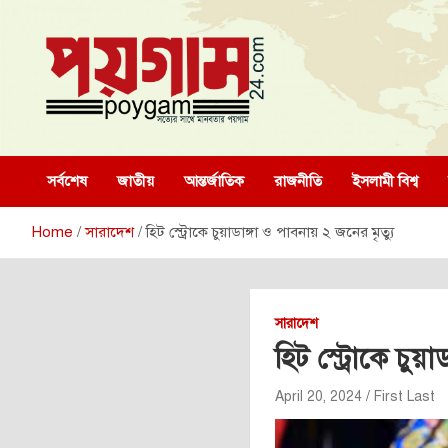
Skip
to
content
poygam24.com
poygam24.com
সর্বশেষ
জাতীয়
আন্তর্জাতিক
রাজনীতি
ইসলামী বিশ্ব
Home
সারাদেশ
হিট স্ট্রোকে চুয়াডাঙ্গা ও পাবনায় ২ জনের মৃত্যু
সারাদেশ
হিট স্ট্রোকে চুয়
April 20, 2024
First Last