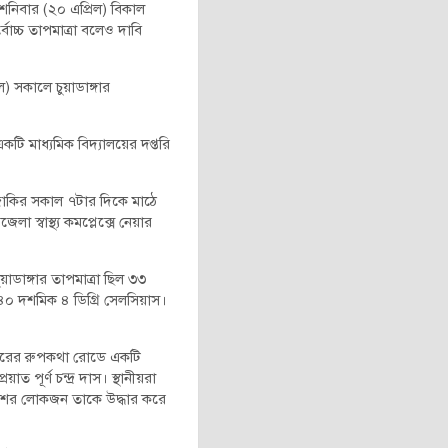
জ শনিবার (২০ এপ্রিল) বিকাল
্বোচ্চ তাপমাত্রা বলেও দাবি
) সকালে চুয়াডাঙ্গার
টি মাধ্যমিক বিদ্যালয়ের দপ্তরি
 জাকির সকাল ৭টার দিকে মাঠে
স্বাস্থ্য কমপ্লেক্সে নেয়ার
য়াডাঙ্গার তাপমাত্রা ছিল ৩৩
 ৪০ দশমিক ৪ ডিগ্রি সেলসিয়াস।
 শহরের রুপকথা রোডে একটি
 পূর্ণ চন্দ্র দাস। স্থানীয়রা
পাশের লোকজন তাকে উদ্ধার করে