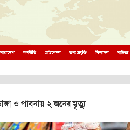
সারাদেশ
অর্থনীতি
প্রতিবেদন
তথ্য প্রযুক্তি
শিক্ষাঙ্গন
সাহিত্য
াডাঙ্গা ও পাবনায় ২ জনের মৃত্যু