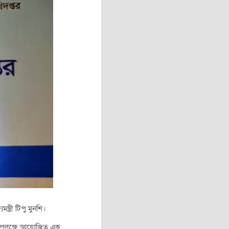
ত্রী টিপু মুনশি।
২৩’ উপলক্ষে আয়োজিত এক