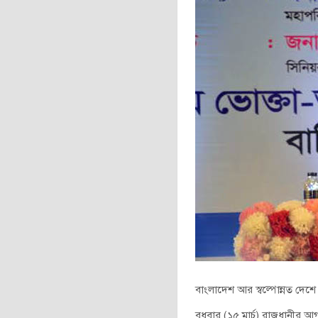
বাংলাদেশ আর স্বল্পোন্নত দেশে থ
বুধবার (১৫ মার্চ) রাজধানীর আগ