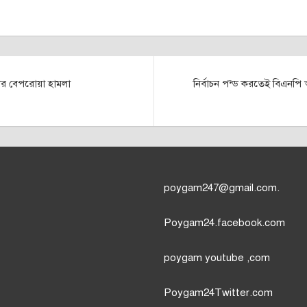
ের বেপরোয়া হামলা
নির্বাচন পন্ড করতেই বিএনপি 
poygam247
@gmail.com.
Poygam24.facebook.com
poygam youtube
,com
Poygam24
Twitter
.com