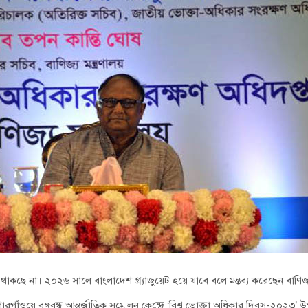
াকছে না। ২০২৬ সালে বাংলাদেশ গ্র্যাজুয়েট হয়ে যাবে বলে মন্তব্য করেছেন বাণিজ্যমন্
ারগাঁওয়ে বঙ্গবন্ধু আন্তর্জাতিক সম্মেলন কেন্দ্রে ‘বিশ্ব ভোক্তা অধিকার দিবস-২০