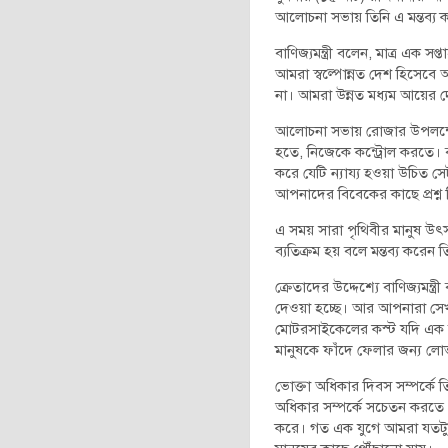
আলোচনা সভায় তিনি এ মন্তব্য 
বাণিজ্যমন্ত্রী বলেন, মাত্র এক 
আমরা স্বল্পোন্নত দেশ হিসেবে
না। আমরা উন্নত মধ্যম আয়ের দ
আলোচনা সভায় রোজার উপলক্ষে ব
হতে, নিজেকে কন্ট্রোল করতে। 
করে যেটি ন্যায্য হওয়া উচিত
আপনাদের বিবেকের কাছে প্রশ্ন 
এ সময় সারা পৃথিবীর মানুষ উৎস
ব্যতিক্রম হয় বলে মন্তব্য করেন 
ক্রেতাদের উদ্দেশ্যে বাণিজ্যম
দেওয়া হচ্ছে। আর আপনারা সে
মোটরসাইকেলের কস্ট যদি এক ল
মানুষকে ফাঁদে ফেলার জন্য লোভ
ভোক্তা অধিকার দিবস সম্পর্কে 
অধিকার সম্পর্কে সচেতন করতে 
করে। গত এক যুগে আমরা যতটুকু