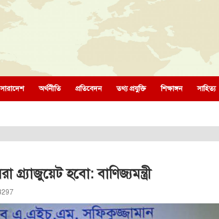
সারাদেশ
অর্থনীতি
প্রতিবেদন
তথ্য প্রযুক্তি
শিক্ষাঙ্গন
সাহিত্য
্র্যাজুয়েট হবো: বাণিজ্যমন্ত্রী
8297