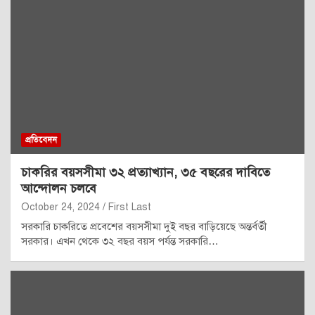
প্রতিবেদন
চাকরির বয়সসীমা ৩২ প্রত্যাখ্যান, ৩৫ বছরের দাবিতে
আন্দোলন চলবে
October 24, 2024
First Last
সরকারি চাকরিতে প্রবেশের বয়সসীমা দুই বছর বাড়িয়েছে অন্তর্বর্তী
সরকার। এখন থেকে ৩২ বছর বয়স পর্যন্ত সরকারি…