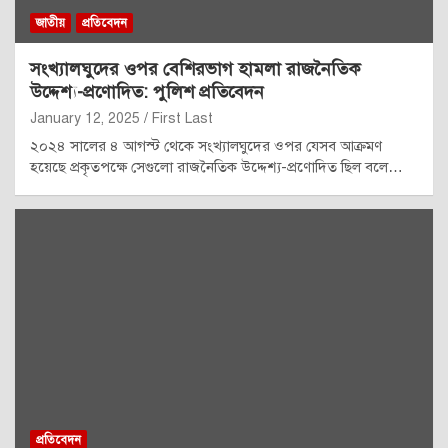
জাতীয়
প্রতিবেদন
সংখ্যালঘুদের ওপর বেশিরভাগ হামলা রাজনৈতিক
উদ্দেশ্য-প্রণোদিত: পুলিশ প্রতিবেদন
January 12, 2025
First Last
২০২৪ সালের ৪ আগস্ট থেকে সংখ্যালঘুদের ওপর যেসব আক্রমণ
হয়েছে প্রকৃতপক্ষে সেগুলো রাজনৈতিক উদ্দেশ্য-প্রণোদিত ছিল বলে…
প্রতিবেদন