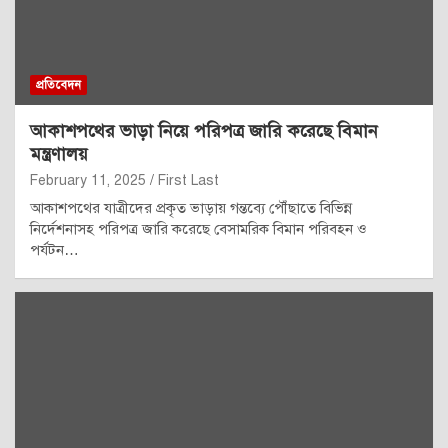
প্রতিবেদন
আকাশপথের ভাড়া নিয়ে পরিপত্র জারি করেছে বিমান
মন্ত্রণালয়
February 11, 2025
First Last
আকাশপথের যাত্রীদের প্রকৃত ভাড়ায় গন্তব্যে পৌঁছাতে বিভিন্ন
নির্দেশনাসহ পরিপত্র জারি করেছে বেসামরিক বিমান পরিবহন ও
পর্যটন…