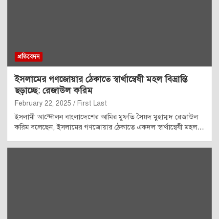
প্রতিবেদন
ইসলামের গণজোয়ার ঠেকাতে স্বার্থান্বেষী মহল বিভ্রান্তি
ছড়াচ্ছে: রেজাউল করিম
February 22, 2025
First Last
ইসলামী আন্দোলন বাংলাদেশের আমির মুফতি সৈয়দ মুহাম্মদ রেজাউল
করিম বলেছেন, ইসলামের গণজোয়ার ঠেকাতে একদল স্বার্থান্বেষী মহল…