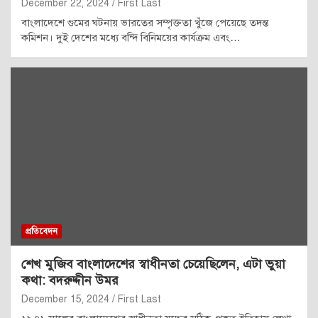
December 22, 2024
First Last
বাংলাদেশে গুমের ঘটনায় ভারতের সম্পৃক্ততা খুঁজে পেয়েছে তদন্ত
কমিশন। দুই দেশের মধ্যে বন্দি বিনিময়ের কার্যক্রম এবং…
প্রতিবেদন
শেখ মুজিব বাংলাদেশের স্বাধীনতা চেয়েছিলেন, এটা ভুয়া
কথা: বদরুদ্দীন উমর
December 15, 2024
First Last