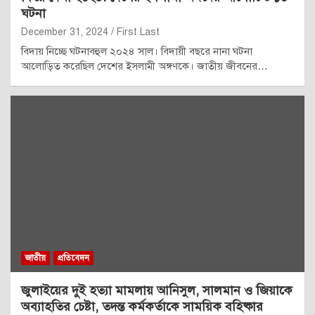
ঘটনা
December 31, 2024
First Last
বিদায় নিচ্ছে ঘটনাবহুল ২০২৪ সাল। বিদায়ী বছরে নানা ঘটনা
আলোড়িত করেছিল দেশের ইসলামী অঙ্গণকে। জাতীয় জীবনের…
জাতীয়
প্রতিবেদন
জুলাইয়ের দুই হত্যা মামলায় আনিসুল, সালমান ও জিয়াকে
অব্যাহতির চেষ্টা, তদন্ত কর্মকর্তাকে সাময়িক বহিষ্কার