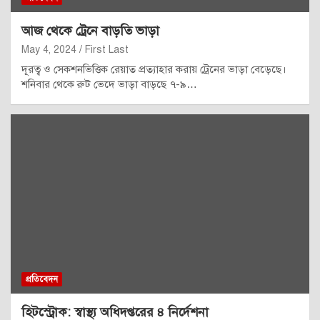
আজ থেকে ট্রেনে বাড়তি ভাড়া
May 4, 2024
First Last
দূরত্ব ও সেকশনভিত্তিক রেয়াত প্রত্যাহার করায় ট্রেনের ভাড়া বেড়েছে।
শনিবার থেকে রুট ভেদে ভাড়া বাড়ছে ৭-৯…
প্রতিবেদন
হিটস্ট্রোক: স্বাস্থ্য অধিদপ্তরের ৪ নির্দেশনা