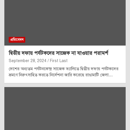
প্রতিবেদন
দ্বিতীয় দফায় পর্যটকদের সাজেক না যাওয়ার পরামর্শ
September 28, 2024
First Last
দেশের অন্যতম পর্যটনকেন্দ্র সাজেক ভ্যালিতে দ্বিতীয় দফায় পর্যটকদের
ভ্রমণে নিরুৎসাহিত করতে নির্দেশনা জারি করেছে রাঙামাটি জেলা…