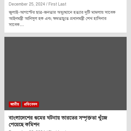
December 25, 2024
First Last
জুলাই-আগস্টের ছাত্র-জনতার অভ্যুত্থানে হত্যার দুটি মামলায় সাবেক
আইনমন্ত্রী আনিসুল হক এবং ক্ষমতাচ্যুত প্রধানমন্ত্রী শেখ হাসিনার
সাবেক…
জাতীয়
প্রতিবেদন
বাংলাদেশের গুমের ঘটনায় ভারতের সম্পৃক্ততা খুঁজে
পেয়েছে কমিশন