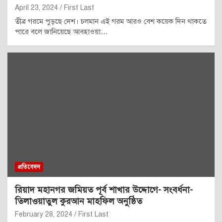
April 23, 2024
First Last
তীব্র গরমে পুড়ছে দেশ। চলমান এই গরম আরও বেশ কয়েক দিন থাকতে
পারে বলে জানিয়েছে আবহাওয়া…
প্রতিবেদন
রিয়াদ মহানগর জমিয়ত পূর্ব শাখার উদ্দোগে- সংবর্ধনা-
তিলাওয়াতুল কুরআন মাহফিল অনুষ্ঠিত
February 28, 2024
First Last