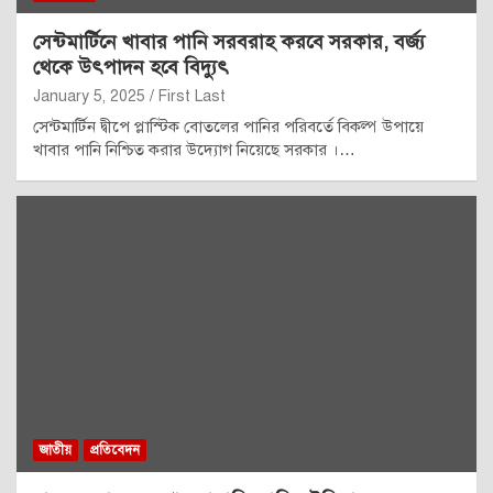
সেন্টমার্টিনে খাবার পানি সরবরাহ করবে সরকার, বর্জ্য
থেকে উৎপাদন হবে বিদ্যুৎ
January 5, 2025
First Last
সেন্টমার্টিন দ্বীপে প্লাস্টিক বোতলের পানির পরিবর্তে বিকল্প উপায়ে
খাবার পানি নিশ্চিত করার উদ্যোগ নিয়েছে সরকার ।…
জাতীয়
প্রতিবেদন