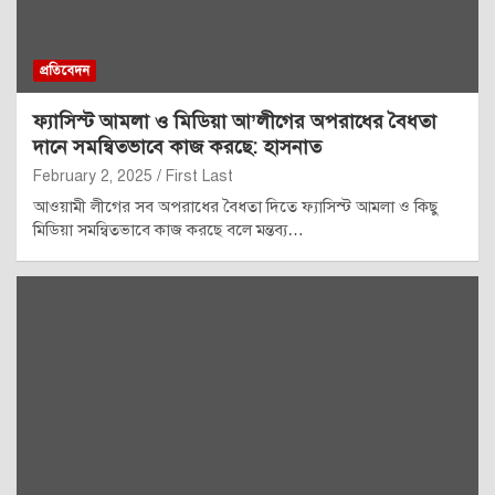
প্রতিবেদন
ফ্যাসিস্ট আমলা ও মিডিয়া আ’লীগের অপরাধের বৈধতা
দানে সমন্বিতভাবে কাজ করছে: হাসনাত
February 2, 2025
First Last
আওয়ামী লীগের সব অপরাধের বৈধতা দিতে ফ্যাসিস্ট আমলা ও কিছু
মিডিয়া সমন্বিতভাবে কাজ করছে বলে মন্তব্য…