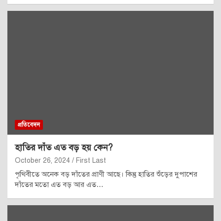
প্রতিবেদন
হাতির দাঁত এত বড় হয় কেন?
October 26, 2024
First Last
পৃথিবীতে অনেক বড় দাঁতের প্রাণী আছে। কিন্তু হাতির শুঁড়ের দুপাশের
দাঁতের মতো এত বড় আর এত…