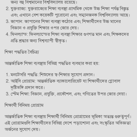
জন্য বহু বিশ্বমানের বিশ্ববিদ্যালয় রয়েছে।
যুক্তরাজ্য: যুক্তরাজ্যের শিক্ষা ব্যবস্থা প্রাথমিক থেকে উচ্চ শিক্ষা পর্যন্ত বিস্তৃত
এবং এখানে বেশ কয়েকটি পুরোনো এবং সম্মানজনক বিশ্ববিদ্যালয় আছে।
জাপান: জাপানের শিক্ষা ব্যবস্থা কঠোর এবং শিক্ষার্থীদের উচ্চ মানের
বিজ্ঞান ও প্রযুক্তি শিক্ষার ওপর জোর দেয়।
ফিনল্যান্ড: ফিনল্যান্ডের শিক্ষা ব্যবস্থা শিক্ষার গুণগত মান এবং শিক্ষকদের
প্রতি শ্রদ্ধার জন্য বিশ্বব্যাপী স্বীকৃত।
শিক্ষা পদ্ধতির বৈচিত্র্য
আন্তর্জাতিক শিক্ষা ব্যবস্থায় বিভিন্ন পদ্ধতির ব্যবহার করা হয়:
মনটেসরি পদ্ধতি: শিশুদের স্ব-শিক্ষার সুযোগ প্রদান।
আইবি প্রোগ্রাম: আন্তর্জাতিক ব্যাকালোরিয়েট যা শিক্ষার্থীদের গ্লোবাল
দৃষ্টিভঙ্গি প্রদান করে।
স্টেম শিক্ষা: বিজ্ঞান, প্রযুক্তি, প্রকৌশল, এবং গণিতের উপর জোর দেয়া।
শিক্ষার্থী বিনিময় প্রোগ্রাম
আন্তর্জাতিক শিক্ষা ব্যবস্থায় শিক্ষার্থী বিনিময় প্রোগ্রামের ভূমিকা অত্যন্ত গুরুত্বপূর্ণ।
এই প্রোগ্রামগুলি শিক্ষার্থীদের বিভিন্ন দেশে পড়াশোনা এবং সংস্কৃতির অভিজ্ঞতা
অর্জনের সুযোগ দেয়।