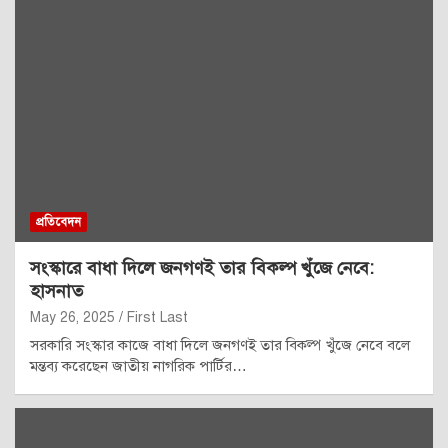
প্রতিবেদন
সংস্কারে বাধা দিলে জনগণই তার বিকল্প খুঁজে নেবে:
হাসনাত
May 26, 2025
First Last
সরকারি সংস্কার কাজে বাধা দিলে জনগণই তার বিকল্প খুঁজে নেবে বলে
মন্তব্য করেছেন জাতীয় নাগরিক পার্টির…