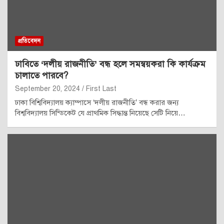
প্রতিবেদন
ঢাবিতে ‘দলীয় রাজনীতি’ বন্ধ হলে সমন্বয়করা কি কার্যক্রম
চালাতে পারবে?
September 20, 2024
First Last
ঢাকা বিশ্বিবিদ্যালয় ক্যাম্পাসে ‘দলীয় রাজনীতি’ বন্ধ করার জন্য
বিশ্ববিদ্যালয় সিন্ডিকেট যে প্রাথমিক সিদ্ধান্ত নিয়েছে সেটি নিয়ে…