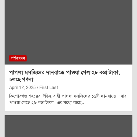
প্রতিবেদন
পাগলা মসজিদের দানবাক্সে পাওয়া গেল ২৮ বস্তা টাকা,
চলছে গণনা
April 12, 2025
First Last
কিশোরগঞ্জ শহরের ঐতিহ্যবাহী পাগলা মসজিদের ১১টি দানবাক্সে এবার
পাওয়া গেছে ২৮ বস্তা টাকা। এর মধ্যে আছে…