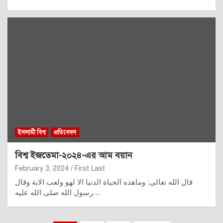
ইসলামী বিশ্ব
প্রতিবেদন
বিশ্ব ইজতেমা-২০২৪-এর আম বয়ান
February 3, 2024
First Last
قال الله تعالى: وماهذه الحياة الدنيا الا لهو ولعب الاية وقال
رسول الله صلى الله عليه…