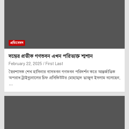
প্রতিবেদন
দম্ভের প্রতীক গণভবন এখন পরিত্যক্ত শ্মশান
February 22, 2025
First Last
স্বৈরশাসক শেখ হাসিনার বাসভবন গণভবন পরিদর্শন করে আন্তর্জাতিক
অপরাধ ট্রাইব্যুনালের চিফ প্রসিকিউটর মোহাম্মদ তাজুল ইসলাম বলেছেন,
…