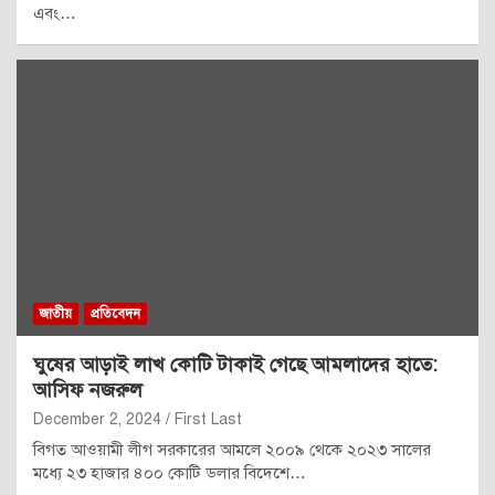
এবং…
জাতীয়
প্রতিবেদন
ঘুষের আড়াই লাখ কোটি টাকাই গেছে আমলাদের হাতে:
আসিফ নজরুল
December 2, 2024
First Last
বিগত আওয়ামী লীগ সরকারের আমলে ২০০৯ থেকে ২০২৩ সালের
মধ্যে ২৩ হাজার ৪০০ কোটি ডলার বিদেশে…