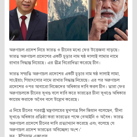
অরুণাচল প্রদেশ নিয়ে ভারত ও চীনের মধ্যে ফের উত্তেজনা বাড়ছে।
ভারত অরুণাচল প্রদেশের একটি চূড়ার নাম ষষ্ঠ দালাই লামার নামে
রাখার সিদ্ধান্ত নিয়েছে। এর তীব্র বিরোধিতা করেছে চীন।
ভারত সম্প্রতি অরুণাচল প্রদেশের একটি চূড়ার নাম ষষ্ঠ দালাই লামা,
সাংইয়াং গিয়াৎসোর নামে রাখার সিদ্ধান্ত নিয়েছে। এর পর অরুণাচল
প্রদেশের ওপর আবারো নিজেদের অধিকার দাবি করল চীন। তারা ফের
অরুণাচলকে চীনের ভূখণ্ড বলে দাবি করে ভারতের চীনা ভূখণ্ডে অধিকার
কায়েম করাকে অবৈধ বলে উল্লেখ করেছে।
এ নিয়ে চীনের পররাষ্ট্র মন্ত্রণালয়ের মুখপাত্র লিন জিয়ান বলেছেন, ‘চীনা
ভূখণ্ডে অধিকার প্রতিষ্ঠা করা ভারতের পক্ষে বেআইনি ও অবৈধ। ভারত
অরুণাচল প্রদেশে চীনের দাবি প্রত্যাখ্যান করেছে এবং বলেছে যে
অরুণাচল প্রদেশ ভারতের অবিচ্ছেদ্য অংশ।’
সূত্র : ইন্ডিয়ান এক্সপ্রেস