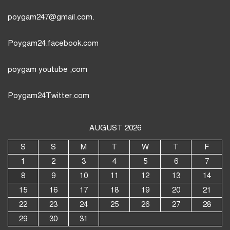
poygam247
@gmail.com.
Poygam24.facebook.com
poygam youtube
,com
Poygam24
Twitter
.com
AUGUST 2026
S
S
M
T
W
T
F
1
2
3
4
5
6
7
8
9
10
11
12
13
14
15
16
17
18
19
20
21
22
23
24
25
26
27
28
29
30
31