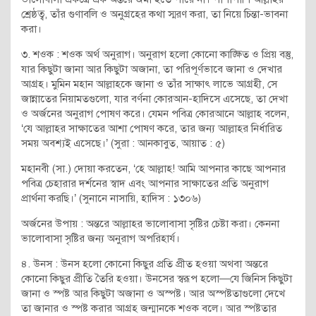
শ্রেষ্ঠত্ব, তাঁর গুণাবলি ও অনুগ্রহের কথা স্মরণ করা, তা নিয়ে চিন্তা-ভাবনা
করা।
৩. শওক : শওক অর্থ অনুরাগ। অনুরাগ হলো কোনো কাঙ্ক্ষিত ও প্রিয় বস্তু,
যার কিছুটা জানা আর কিছুটা অজানা, তা পরিপূর্ণভাবে জানা ও দেখার
আগ্রহ। মুমিন মহান আল্লাহকে জানা ও তাঁর সাক্ষাৎ লাভে আগ্রহী, সে
জান্নাতের নিয়ামতগুলো, যার বর্ণনা কোরআন-হাদিসে এসেছে, তা দেখা
ও অর্জনের অনুরাগ পোষণ করে। যেমন পবিত্র কোরআনে আল্লাহ বলেন,
‘যে আল্লাহর সাক্ষাতের আশা পোষণ করে, তার জন্য আল্লাহর নির্ধারিত
সময় অবশ্যই এসেছে।’ (সুরা : আনকাবুত, আয়াত : ৫)
মহানবী (সা.) দোয়া করতেন, ‘হে আল্লাহ! আমি আপনার কাছে আপনার
পবিত্র চেহারার দর্শনের স্বাদ এবং আপনার সাক্ষাতের প্রতি অনুরাগ
প্রার্থনা করছি।’ (সুনানে নাসায়ি, হাদিস : ১৩০৬)
অর্জনের উপায় : অন্তরে আল্লাহর ভালোবাসা সৃষ্টির চেষ্টা করা। কেননা
ভালোবাসা সৃষ্টির জন্য অনুরাগ অপরিহার্য।
৪. উনস : উনস হলো কোনো কিছুর প্রতি প্রীত হওয়া অথবা অন্তরে
কোনো কিছুর প্রীতি তৈরি হওয়া। উনসের স্বরূপ হলো—যে জিনিস কিছুটা
জানা ও স্পষ্ট আর কিছুটা অজানা ও অস্পষ্ট। আর অস্পষ্টতাগুলো দেখে
তা জানার ও স্পষ্ট করার আগ্রহ জন্মানকে শওক বলে। আর স্পষ্টতার