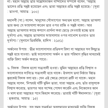
না। মহান আল্লাহ তাঁর সন্তোষভাজন বান্দাদের সম্পর্কে বলেন, ‘আল্লাহ
তাদের প্রতি সন্তুষ্ট হয়েছেন এবং তারা আল্লাহর প্রতি সন্তুষ্ট হয়েছে।’ (সুরা
: তাওবা, আয়াত : ১০০)
মহানবী (সা.) বলেন, ‘মানুষের সৌভাগ্যের অন্যতম হলো, আল্লাহ তাআলা
তার জন্য যে ফায়সালা করেন তার ওপর রাজি ও সন্তুষ্ট থাকা। আর
আল্লাহ তাআলার কাছে কল্যাণ প্রার্থনা করা ছেড়ে দেওয়াই হচ্ছে তার
দুর্ভাগ্য এবং আল্লাহ তাআলার ফায়সালার ওপর নাখোশ হওয়াও তার
দুর্ভাগ্য।’ (সুনানে তিরমিজি, হাদিস : ২১৫১)
অর্জনের উপায় : তীব্র ভালোবাসার প্রতিফল রিদা বা আল্লাহর সব কিছুতে
সন্তুষ্ট হয়ে যাওয়া। তাই ভালোবাসা অর্জন ও তার পরিমাণ বৃদ্ধির মাধ্যমেই
ব্যক্তি রিদা অর্জন করতে পারে।
৬. সিদক : সিদক হলো সত্যবাদী হওয়া। মুমিন আল্লাহর প্রতি বিশ্বাস ও
ভালোবাসার দাবিতে সত্যবাদী হয়ে থাকে। ইখলাস তথা নিষ্ঠার উন্নত
স্তরকেই সিদক বলা হয়। যেন এই ক্ষেত্রে কোনো ত্রুটি না থাকে। মহান
আল্লাহ বলেন, ‘নিশ্চয়ই খাঁটি মুমিন তারা, যারা আল্লাহ এবং তাঁর রাসুলকে
বিশ্বাস করেছে, তারপর আর সন্দেহ পোষণ করেনি এবং নিজেদের জান
ও মাল দ্বারা আল্লাহর পথে জিহাদ করেছে। তারাই খাঁটি ঈমানদার।’ (সুরা
: হুজরাত, আয়াত : ১৫)
অর্জনের উপায় : সব সময় সতর্কতা অবলম্বনের মাধ্যমেই ব্যক্তি সিদক