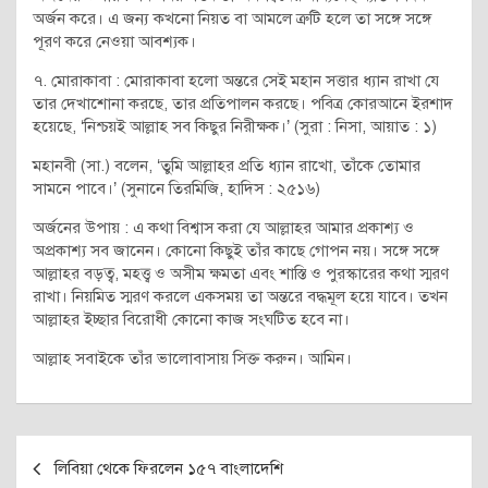
অর্জন করে। এ জন্য কখনো নিয়ত বা আমলে ত্রুটি হলে তা সঙ্গে সঙ্গে
পূরণ করে নেওয়া আবশ্যক।
৭. মোরাকাবা : মোরাকাবা হলো অন্তরে সেই মহান সত্তার ধ্যান রাখা যে
তার দেখাশোনা করছে, তার প্রতিপালন করছে। পবিত্র কোরআনে ইরশাদ
হয়েছে, ‘নিশ্চয়ই আল্লাহ সব কিছুর নিরীক্ষক।’ (সুরা : নিসা, আয়াত : ১)
মহানবী (সা.) বলেন, ‘তুমি আল্লাহর প্রতি ধ্যান রাখো, তাঁকে তোমার
সামনে পাবে।’ (সুনানে তিরমিজি, হাদিস : ২৫১৬)
অর্জনের উপায় : এ কথা বিশ্বাস করা যে আল্লাহর আমার প্রকাশ্য ও
অপ্রকাশ্য সব জানেন। কোনো কিছুই তাঁর কাছে গোপন নয়। সঙ্গে সঙ্গে
আল্লাহর বড়ত্ব, মহত্ত্ব ও অসীম ক্ষমতা এবং শাস্তি ও পুরস্কারের কথা স্মরণ
রাখা। নিয়মিত স্মরণ করলে একসময় তা অন্তরে বদ্ধমূল হয়ে যাবে। তখন
আল্লাহর ইচ্ছার বিরোধী কোনো কাজ সংঘটিত হবে না।
আল্লাহ সবাইকে তাঁর ভালোবাসায় সিক্ত করুন। আমিন।
Post
লিবিয়া থেকে ফিরলেন ১৫৭ বাংলাদেশি
navigation