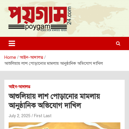
Skip
to
content
poygam24.com
poygam24.com
Home
আইন-আদালত
আশুলিয়ায় লাশ পোড়ানোর মামলায় আনুষ্ঠানিক অভিযোগ দাখিল
আইন-আদালত
আশুলিয়ায় লাশ পোড়ানোর মামলায়
আনুষ্ঠানিক অভিযোগ দাখিল
July 2, 2025
First Last