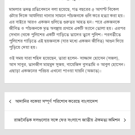
মামলার তদন্ত প্রতিবেদনে বলা হয়েছে, গত বছরের ৫ আগস্ট বিকেল
৩টার দিকে আশুলিয়া থানার সামনে পাঁচজনকে গুলি করে হত্যা করা হয়।
এর বাইরে আরও একজন গুলিতে গুরুতর আহত হন। পরে একজনকে
জীবিত ও পাঁচজনকে মৃত অবস্থায় প্রথমে একটি ভ্যানে তোলা হয়। এরপর
সেখান থেকে পুলিশের একটি গাড়িতে তাদের তুলে পুলিশ। পরবর্তীতে
পুলিশের গাড়িতে এই ছয়জনকে (যার মধ্যে একজন জীবিত) আগুন দিয়ে
পুড়িয়ে দেয়া হয়।
ওই সময় যারা শহিদ হয়েছেন, তারা হলেন- সাজ্জাদ হোসেন (সজল),
আস সাবুর, তানজীল মাহমুদ সুজয়, বায়েজিদ বুসতামি ও আবুল হোসেন।
এছাড়া একজনের পরিচয় এখনো পাওয়া যায়নি (অজ্ঞাত)।
Post
আদানির বকেয়া সম্পূর্ণ পরিশোধ করেছে বাংলাদেশ
navigation
রাজনৈতিক দলগুলোর সঙ্গে ফের সংলাপে জাতীয় ঐকমত্য কমিশন