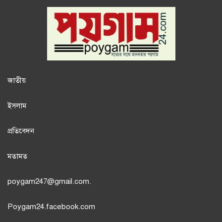
জাতী
য়
ইসলাম
প্রতিবেদন
মতামত
poygam247
@gmail.com.
Poygam24.facebook.com