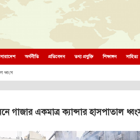
সারাদেশ
অর্থনীতি
প্রতিবেদন
তথ্য প্রযুক্তি
শিক্ষাঙ্গন
সাহিত্য
ল ধ্বংস
নে গাজার একমাত্র ক্যান্সার হাসপাতাল ধ্বং