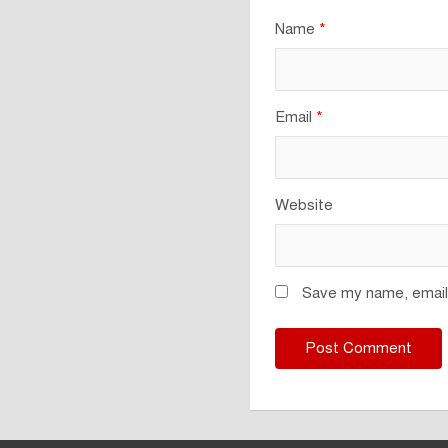
Name
*
Email
*
Website
Save my name, email,