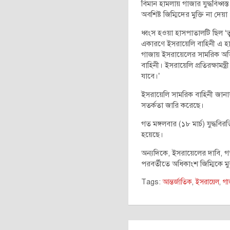
বিমান হামলায় গাজার যুদ্ধবিধ্
অবশিষ্ট জিম্মিদের মুক্তি না দ
ধ্বংস হওয়া হাসপাতালটি ছিল ‘তু
একারণে ইসরায়েলি বাহিনী এ হা
গাজায় ইসরায়েলের সামরিক অভিযা
বাহিনী। ইসরায়েলি প্রতিরক্ষামন্
যাবে।’
ইসরায়েলি সামরিক বাহিনী জানা
সতর্কতা জারি করেছে।
গত মঙ্গলবার (১৮ মার্চ) যুদ্ধব
হয়েছে।
অন্যদিকে, ইসরায়েলের দাবি, 
পরবর্তীতে অধিকাংশ জিম্মিকে 
Tags:
আন্তর্জাতিক
,
ইসরায়েল
,
গা