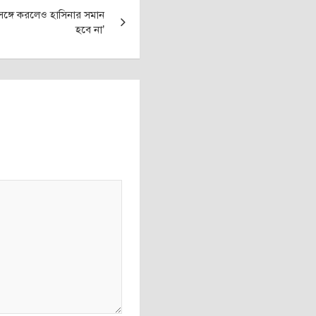
ঙ্গে করলেও হাসিনার সমান
হবে না’