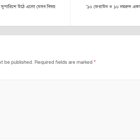
র সুপারিশে উঠে এলো যেসব বিষয়
‘১০ ফেরাউন ও ১০ নমরুদ একস
ot be published.
Required fields are marked
*