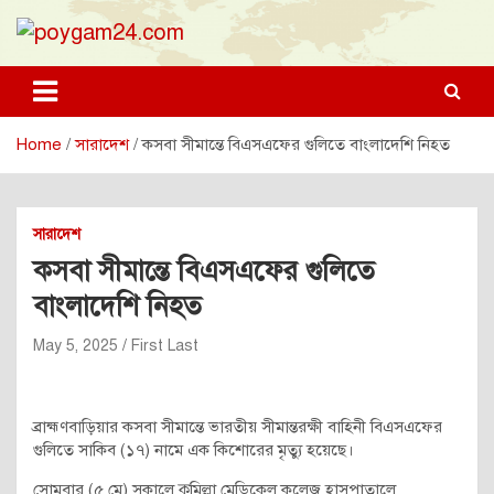
Skip
to
content
poygam24.com
poygam24.com
Home
সারাদেশ
কসবা সীমান্তে বিএসএফের গুলিতে বাংলাদেশি নিহত
সারাদেশ
কসবা সীমান্তে বিএসএফের গুলিতে
বাংলাদেশি নিহত
May 5, 2025
First Last
ব্রাহ্মণবাড়িয়ার কসবা সীমান্তে ভারতীয় সীমান্তরক্ষী বাহিনী বিএসএফের
গুলিতে সাকিব (১৭) নামে এক কিশোরের মৃত্যু হয়েছে।
সোমবার (৫ মে) সকালে কুমিল্লা মেডিকেল কলেজ হাসপাতালে