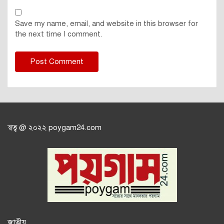
Save my name, email, and website in this browser for
the next time I comment.
স্বত্ব @ ২০২২ poygam24.com
জাতী
য়