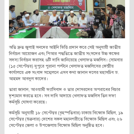
অতি দ্রুত জুলাই সনদের আইনি ভিত্তি প্রদান করে সেই অনুযায়ী জাতীয়
নির্বাচন আয়োজন এবং পিআর পদ্ধতিতে জাতীয় সংসদের উচ্চ কক্ষের
সদস্য নির্বাচন করাসহ ৬টি দাবি জানিয়েছে খেলাফত মজলিস। সোমবার
(১৫ সেপ্টেম্বর) দুপুরে পুরানা পল্টনে খেলাফত মজলিসের কেন্দ্রীয়
কার্যালয়ে এক সংবাদ সম্মেলনে এসব কথা জানান দলের মহাসচিব ড.
আহমদ আবদুল কাদের।
তারা জানান, আওয়ামী ফ্যাসিবাদ ও তার দোসরদের অপরাধের বিচার
দৃশ্যমান করতে হবে। সব দাবি আদায়ে খেলাফত মজলিস তিন দফা
কর্মসূচি ঘোষণা করেছে।
কর্মসূচি অনুযায়ী ১৮ সেপ্টেম্বর (বৃহস্পতিবার) ঢাকায় বিক্ষোভ মিছিল, ১৯
সেপ্টেম্বর (শুক্রবার) দেশের সকল মহানগরীতে বিক্ষোভ মিছিল এবং ২৬
সেপ্টেম্বর জেলা ও উপজেলায় বিক্ষোভ মিছিল অনুষ্ঠিত হবে।