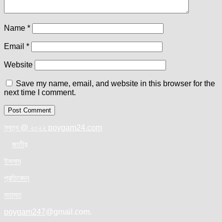
Name
*
Email
*
Website
Save my name, email, and website in this browser for the
next time I comment.
স্বত্ব @ ২০২২ poygam24.com
জাতী
য়
ইসলাম
প্রতিবেদন
মতামত
poygam247
@gmail.com.