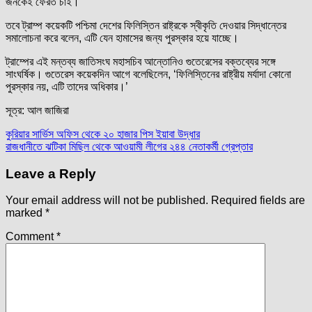
জনকেই ফেরত চাই।
তবে ট্রাম্প কয়েকটি পশ্চিমা দেশের ফিলিস্তিন রাষ্ট্রকে স্বীকৃতি দেওয়ার সিদ্ধান্তের
সমালোচনা করে বলেন, এটি যেন হামাসের জন্য পুরস্কার হয়ে যাচ্ছে।
ট্রাম্পের এই মন্তব্য জাতিসংঘ মহাসচিব আন্তোনিও গুতেরেসের বক্তব্যের সঙ্গে
সাংঘর্ষিক। গুতেরেস কয়েকদিন আগে বলেছিলেন, ‘ফিলিস্তিনের রাষ্ট্রীয় মর্যাদা কোনো
পুরস্কার নয়, এটি তাদের অধিকার।’
সূত্র: আল জাজিরা
Post
কুরিয়ার সার্ভিস অফিস থেকে ২০ হাজার পিস ইয়াবা উদ্ধার
রাজধানীতে ঝটিকা মিছিল থেকে আওয়ামী লীগের ২৪৪ নেতাকর্মী গ্রেপ্তার
navigation
Leave a Reply
Your email address will not be published.
Required fields are
marked
*
Comment
*